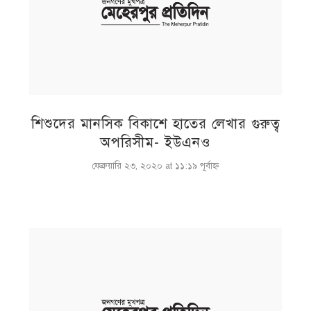
শিশুদের মানসিক বিকাশে হাতের লেখার গুরুত্ব
অপরিসীম- ইউএনও
ফেব্রুয়ারি ২৩, ২০২০ at ১১:১৯ পূর্বাহ্ণ