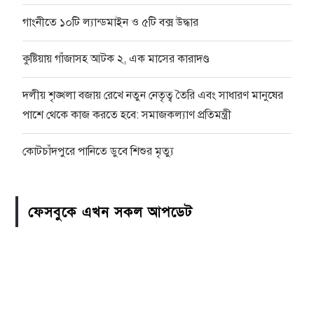
গাংনীতে ১০টি ল্যান্ডমাইন ও ৫টি বক্স উদ্ধার
কুষ্টিয়ায় গাঁজাসহ আটক ২, এক মাসের কারাদণ্ড
দলীয় শৃঙ্খলা বজায় রেখে নতুন নেতৃত্ব তৈরি এবং সাধারণ মানুষের
পাশে থেকে কাজ করতে হবে: সমাজকল্যাণ প্রতিমন্ত্রী
কোটচাঁদপুরে পানিতে ডুবে শিশুর মৃত্যু
ফেসবুকে এখন সকল আপডেট