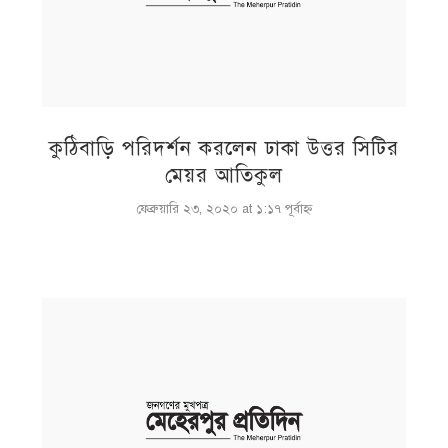
কুঠিবাড়ি পরিদর্শন করলেন ঢাকা উত্তর সিটির
মেয়র আতিকুল
ফেব্রুয়ারি ২৩, ২০২০ at ১:১৭ পূর্বাহ্ণ