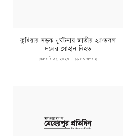
কুষ্টিয়ায় সড়ক দুর্ঘটনায় জাতীয় হ্যান্ডবল
দলের সোহান নিহত
ফেব্রুয়ারি ২১, ২০২০ at ১১:৪৯ অপরাহ্ণ