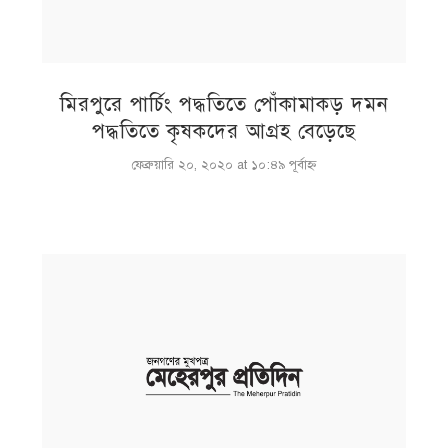
মিরপুরে পার্চিং পদ্ধতিতে পোঁকামাকড় দমন
পদ্ধতিতে কৃষকদের আগ্রহ বেড়েছে
ফেব্রুয়ারি ২০, ২০২০ at ১০:৪৯ পূর্বাহ্ণ