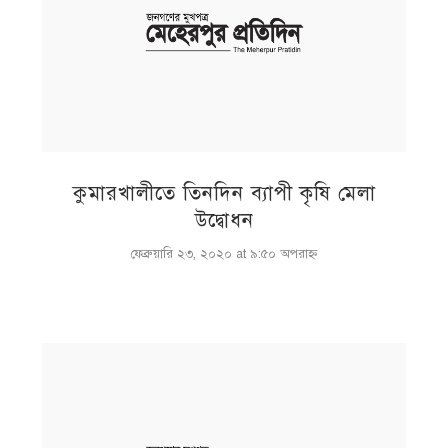
কুমারখালীতে তিনদিন ব্যাপী কৃষি মেলা
উদ্বোধন
ফেব্রুয়ারি ২৩, ২০২০ at ৯:৫০ অপরাহ্ণ