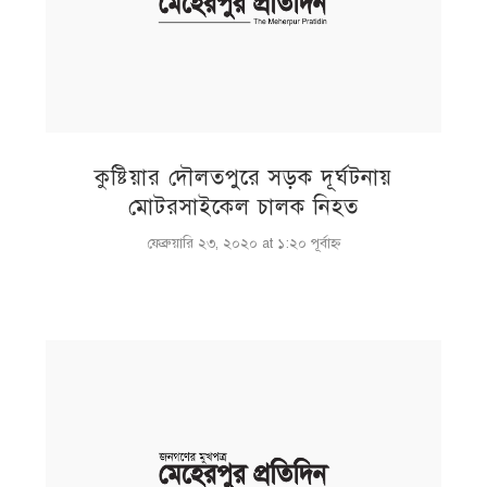
কুষ্টিয়ার দৌলতপুরে সড়ক দূর্ঘটনায়
মোটরসাইকেল চালক নিহত
ফেব্রুয়ারি ২৩, ২০২০ at ১:২০ পূর্বাহ্ণ