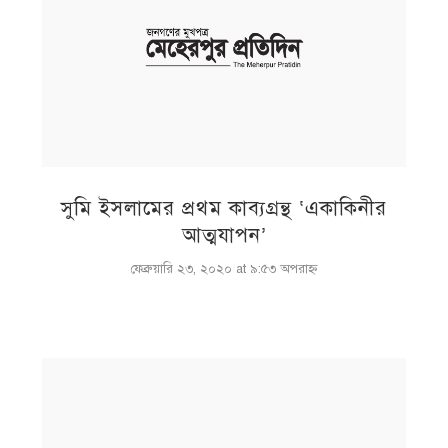
সুমি ইসলামের প্রথম কাব্যগ্রন্থ ‘একাকিনীর
আত্মযাপন’
ফেব্রুয়ারি ২৩, ২০২০ at ৯:৫৩ অপরাহ্ণ