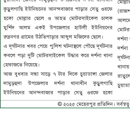
মোল্ল
কুড়ুলগাছি ইউনিয়নের আনন্দবাজার পাড়ার সেতু ওরফে
(রাজ
হকাে মোল্লার ছেলে ও আহত মোটরসাইকেল চালক
আলম
মুর্শিদ আলম একই উপজেলার হাউলী ইউনিয়নের
মোটর
রুদ্রনগর গ্রামের উঠতিপাড়ার আব্দুল মজিদের ছেলে।
দর্শনা
এ দূর্ঘটনার খবর পেয়ে পুলিশ ঘটনাস্থলে পৌছে দূর্ঘটনার
দর্শন
কবলে পড়া দুটি মোটরসাইকেল উদ্ধার করে দর্শনা থানা
দূর্ঘ
হেফাজতে নিয়েছে।
থানায়
আজ বুধবার সন্ধা সাড়ে ৭ টার দিকে চুয়াডাঙ্গা জেলার
রাতু
দামুড়হুদা উপজেলার দর্শনা থানাধীন কুড়ুলগাছি
চুয়াড
ইউনিয়নের আনন্দবাজার পাড়ার সেতু ওরফে হকাে
© ২০২৫ মেহেরপুর প্রতিদিন। সর্বস্বত্ব 