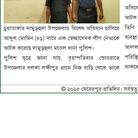
অভিযো
আটক ক
তিনি 
চুয়াডাঙ্গার দামুড়হুদা উপজেলায় বিশেষ অভিযান চালিয়ে
ব্যবস
আব্দুল মোমিন (৪১) নামে এক স্বেচ্ছাসেবক লীগ নেতাকে
আদাল
আটক করেছে দামুড়হুদা মডেল থানা পুলিশ।
পরিস্
পুলিশ সূত্রে জানা যায়, বৃহস্পতিবার ভোররাতে
থাকবে
উপজেলার দলকা লক্ষীপুর গ্রামে নিজ বাড়ি থেকে তাকে
© ২০২৫ মেহেরপুর প্রতিদিন। সর্বস্বত্ব 