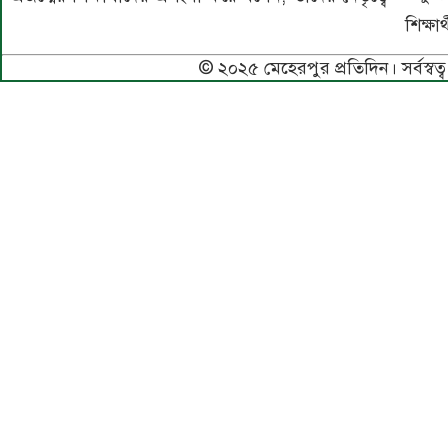
শিক্ষ
© ২০২৫ মেহেরপুর প্রতিদিন। সর্বস্বত্ব 