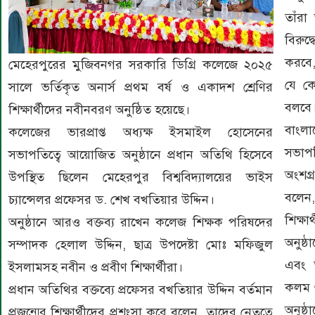
তাঁরা 
বিরুদ
করবে,
মেহেরপুরের মুজিবনগর সরকারি ডিগ্রি কলেজে ২০২৫
যে কো
সালে ভর্তিকৃত অনার্স প্রথম বর্ষ ও একাদশ শ্রেণির
বলবে।
শিক্ষার্থীদের নবীনবরণ অনুষ্ঠিত হয়েছে।
বাংলা
কলেজের ভারপ্রাপ্ত অধ্যক্ষ ইসমাইল হোসেনের
সভাপতি
সভাপতিত্বে আয়োজিত অনুষ্ঠানে প্রধান অতিথি হিসেবে
অংশগ্
উপস্থিত ছিলেন মেহেরপুর বিশ্ববিদ্যালয়ের ভাইস
বলেন,
চ্যান্সেলর প্রফেসর ড. শেখ বখতিয়ার উদ্দিন।
শিক্ষা
অনুষ্ঠানে আরও বক্তব্য রাখেন কলেজ শিক্ষক পরিষদের
অনুষ্
সম্পাদক হেলাল উদ্দিন, ছাত্র উপদেষ্টা মোঃ মফিজুল
এবং 
ইসলামসহ নবীন ও প্রবীণ শিক্ষার্থীরা।
কলম ও
প্রধান অতিথির বক্তব্যে প্রফেসর বখতিয়ার উদ্দিন বর্তমান
অনুষ্ঠ
প্রজন্মের শিক্ষার্থীদের প্রশংসা করে বলেন, তাদের নেতৃত্বে