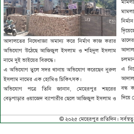
মামলা
মামলা
নির্মা
দিৃয়
তাদের
আদালতের নিষেধাজ্ঞা অমান্য করে নির্মাণ কাজ করার
আদালত
অভিযোগ উঠেছে আজিজুল ইসলাম ও শহিদুল ইসলাম
চলমান
নামে দুই ভাইয়ের বিরুদ্ধে।
এ নিয
এ অভিযোগ তুলে সদর থানায় অভিযোগ করেছেন নুরুল
আদালতে
ইসলাম নামের এক হোমিও চিকিৎসক।
বন্ধ
অভিযোগ পত্রে তিনি জানান, মেহেরপুর শহরের
দিয়ে
বেড়পাড়ার ওয়াজেদ ব্যাপারীর ছেলে আজিজুল ইসলাম ও
© ২০২৫ মেহেরপুর প্রতিদিন। সর্বস্বত্ব 