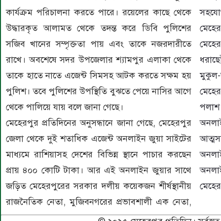
কার্যক্রম পরিচালনা করতে পারে। রয়েলের কাছে থেকে
সহযো
উদ্ধারকৃত আলামত থেকে তদন্ত করে ডিবি পুলিশের
মেহে
সজিব খানের সম্পৃক্ততা পায় এবং তাকে নজরদারীতে
মেহের
রাখে। অবশেষে সদর উপজেলার শ্যামপুর এলাকা থেকে
ধরাছে
তাকে হাতে নাতে এজেন্ট সিমসহ আটক করতে সক্ষম হয়
মুকুল
পুলিশ। তবে পুলিশের উপস্থিতি বুঝতে পেয়ে নাসির আগে
মেহের
থেকে পালিয়ে যায় বলে জানা গেছে।
পলাশ
মেহেরপুর প্রতিদিনের অনুসন্ধানে জানা গেছে, মেহেরপুর
অনলা
জেলা থেকে দুই শতাধিক এজেন্ট অনলাইন জুয়া সাইটের
আত্মসম
মাধ্যমে রাশিয়াসহ দেশের বিভিন্ন স্থানে পাচার করছেন
অনলাই
প্রায় ৪০০ কোটি টাকা। আর এই অনলাইন জুয়ার সাথে
অনলাই
জড়িত মেহেরপুরের সরকার দলীয় কয়েকজন শীর্ষস্থানীয়
মেহের
রাজনৈতিক নেতা, মুজিবনগরের প্রভাবশালী এক নেতা,