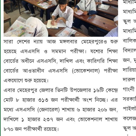
মাধ্
মাধ্য
স্কুল
মাধ্য
বালি
সারা দেশের ন্যায় আজ মঙ্গলবার মেহেরপুরেও শুরু
বিদ্য
হয়েছে এসএসসি ও সমমান পরীক্ষা। যশোর শিক্ষা
জন, ম
বোর্ডের অধীনে এসএসসি, দাখিল এবং কারিগরি শিক্ষা
দারিয়
বোর্ডের আওতাধীন এসএসসি (ভোকেশনাল) পরীক্ষা
দারু
একযোগে শুরু হয়েছে।
গাংনী
এবার মেহেরপুর জেলার তিনটি উপজেলার ১৬টি কেন্দ্রে
সরকার
মোট ৮ হাজার ৩১৩ জন পরীক্ষার্থী অংশ নিচ্ছে। এর
পাইলট 
মধ্যে এসএসসি (জেনারেল) শাখায় ৬ হাজার ২০৬ জন,
কলেজ
দাখিলে ১ হাজার ২৩৭ জন এবং ভোকেশনাল শাখায়
স্কুল 
৮৭০ জন পরীক্ষার্থী রয়েছে।