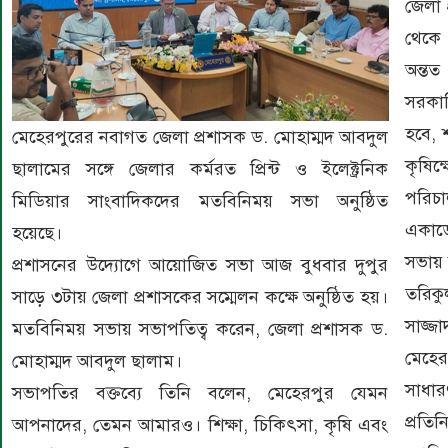
জেলা 
থেকে 
অন্তত
সরকা
হবে, 
মেহেরপুরের নবাগত জেলা প্রশাসক ড. মোহাম্মদ আবদুল
কৃষিক্
ছালামের সঙ্গে জেলার কর্মরত প্রিন্ট ও ইলেক্ট্রনিক
পরিচা
মিডিয়ার সাংবাদিকদের মতবিনিময় সভা অনুষ্ঠিত
একাডেম
হয়েছে।
সভায়
প্রশাসনের উদ্যোগে আয়োজিত সভা আজ বুধবার দুপুর
তরিক
সাড়ে ৩টায় জেলা প্রশাসকের সম্মেলন কক্ষে অনুষ্ঠিত হয়।
সাজ্জ
মতবিনিময় সভায় সভাপতিত্ব করেন, জেলা প্রশাসক ড.
মেহের
মোহাম্মদ আবদুল ছালাম।
সাধার
সভাপতির বক্তব্যে তিনি বলেন, মেহেরপুর যেমন
প্রতি
আপনাদের, তেমন আমারও। শিক্ষা, চিকিৎসা, কৃষি এবং