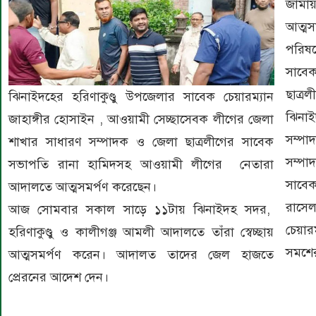
জামায়
আত্মস
পরিষদ
সাবেক
ছাত্
ঝিনাইদহের হরিণাকুণ্ডু উপজেলার সাবেক চেয়ারম্যান
ঝিনাই
জাহাঙ্গীর হোসাইন , আওয়ামী সেচ্ছাসেবক লীগের জেলা
সম্প
শাখার সাধারণ সম্পাদক ও জেলা ছাত্রলীগের সাবেক
সম্পা
সভাপতি রানা হামিদসহ আওয়ামী লীগের নেতারা
সাবেক
আদালতে আত্মসমর্পণ করেছেন।
রাসে
আজ সোমবার সকাল সাড়ে ১১টায় ঝিনাইদহ সদর,
চেয়া
হরিণাকুণ্ডু ও কালীগঞ্জ আমলী আদালতে তাঁরা স্বেচ্ছায়
সমশে
আত্মসমর্পণ করেন। আদালত তাদের জেল হাজতে
প্রেরনের আদেশ দেন।