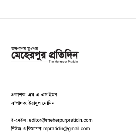
প্রকাশক: এম.এ.এস ইমন
সম্পাদক: ইয়াদুল মোমিন
ই-মেইল:
editor@meherpurpratidin.com
নিউজ ও বিজ্ঞাপন
:
mpratidin@gmail.com