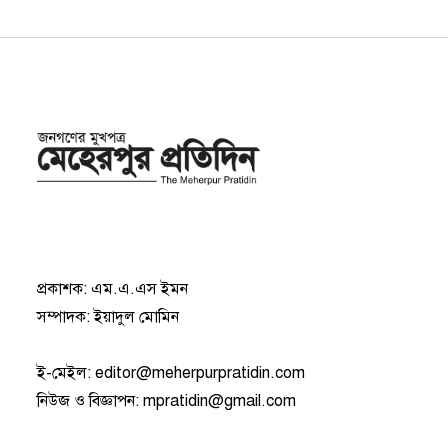
প্রকাশক: এম.এ.এস ইমন
সম্পাদক: ইয়াদুল মোমিন
ই-মেইল:
editor@meherpurpratidin.com
নিউজ ও বিজ্ঞাপন
:
mpratidin@gmail.com