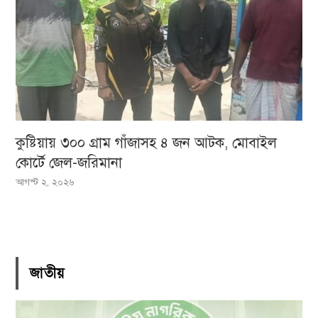
কুষ্টিয়ায় ৩০০ গ্রাম গাঁজাসহ ৪ জন আটক, মোবাইল
কোর্টে জেল-জরিমানা
আগস্ট ২, ২০২৬
জাতীয়