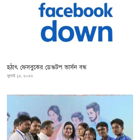
হঠাৎ ফেসবুকের ডেস্কটপ ভার্সন বন্ধ
জুলাই ১৯, ২০২৬