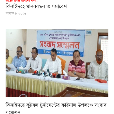
বীরশ্রেষ্ঠ হামিদুর রহমানের ভাস্কর্য...
ঝিনাইদহে মানববন্ধন ও সমাবেশ
আগস্ট ৬, ২০২৬
ঝিনাইদহে ফুটবল টুর্নামেন্টের ফাইনাল উপলক্ষে সংবাদ
সম্মেলন