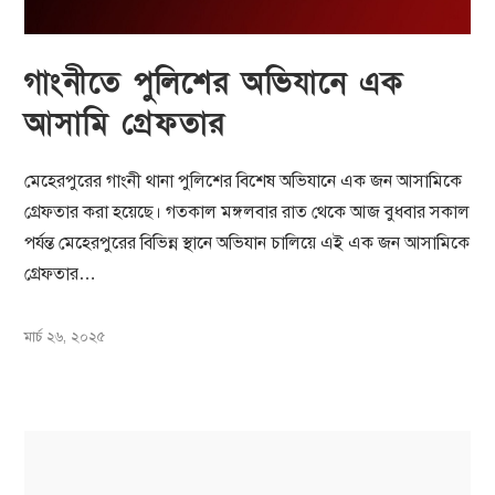
গাংনীতে পুলিশের অভিযানে এক
আসামি গ্রেফতার
মেহেরপুরের গাংনী থানা পুলিশের বিশেষ অভিযানে এক জন আসামিকে
গ্রেফতার করা হয়েছে। গতকাল মঙ্গলবার রাত থেকে আজ বুধবার সকাল
পর্যন্ত মেহেরপুরের বিভিন্ন স্থানে অভিযান চালিয়ে এই এক জন আসামিকে
গ্রেফতার…
মার্চ ২৬, ২০২৫