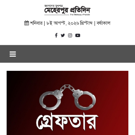
শনিবার | ৮ই আগস্ট, ২০২৬ খ্রিস্টাব্দ | বর্ষাকাল