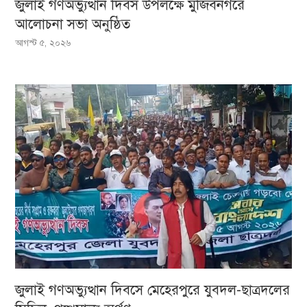
জুলাই গণঅভ্যুত্থান দিবস উপলক্ষে মুজিবনগরে
আলোচনা সভা অনুষ্ঠিত
আগস্ট ৫, ২০২৬
জুলাই গণঅভ্যুত্থান দিবসে মেহেরপুরে যুবদল-ছাত্রদলের