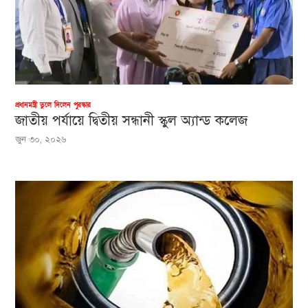
প্রধানমন্ত্রী তুলে দিলেন পুরস্কার
জাতীয় পর্যায়ে দ্বিতীয় সন্ধানী স্কুল অ্যান্ড কলেজ
জুন ৩০, ২০২৬