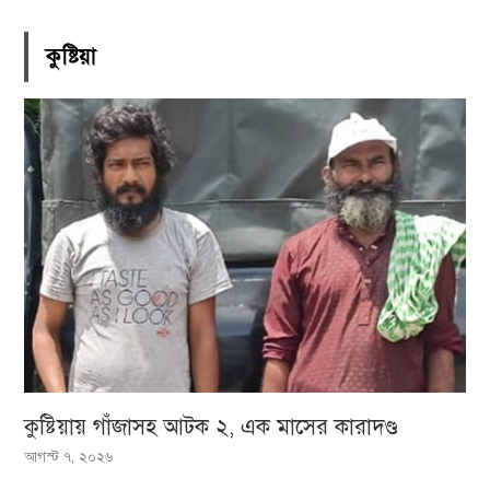
কুষ্টিয়া
কুষ্টিয়ায় গাঁজাসহ আটক ২, এক মাসের কারাদণ্ড
আগস্ট ৭, ২০২৬