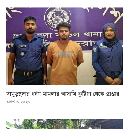
দামুড়হুদার ধর্ষণ মামলার আসামি কুষ্টিয়া থেকে গ্রেপ্তার
আগস্ট ৬, ২০২৬