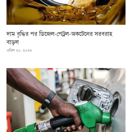
দাম বৃদ্ধির পর ডিজেল-পেট্রল-অকটেনের সরবরাহ
বাড়ল
এপ্রিল ২০, ২০২৬