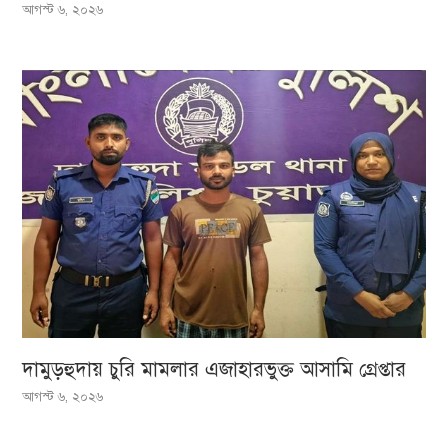
আগস্ট ৬, ২০২৬
দামুড়হুদায় চুরি মামলার এজাহারভুক্ত আসামি গ্রেপ্তার
আগস্ট ৬, ২০২৬