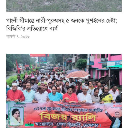
গাংনী সীমান্তে নারী-পুরুষসহ ৫ জনকে পুশইনের চেষ্টা;
বিজিবি’র প্রতিরোধে ব্যর্থ
আগস্ট ৭, ২০২৬