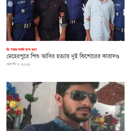
ফ্রি ফায়ার-পাবজি দ্বন্দ্বে হত্যা
মেহেরপুরে শিশু আবির হত্যায় দুই কিশোরের কারাদণ্ড
আগস্ট ৭, ২০২৬