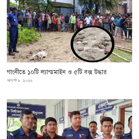
গাংনীতে ১০টি ল্যান্ডমাইন ও ৫টি বক্স উদ্ধার
আগস্ট ৮, ২০২৬