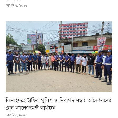
আগস্ট ৬, ২০২৬
ঝিনাইদহে ট্রাফিক পুলিশ ও নিরাপদ সড়ক আন্দোলনের
লেন ম্যানেজমেন্ট কার্যক্রম
আগস্ট ৬, ২০২৬