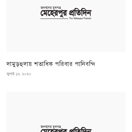
দামুড়হুদায় শতাধিক পরিবার পানিবন্দি
জুলাই ১৬, ২০২০