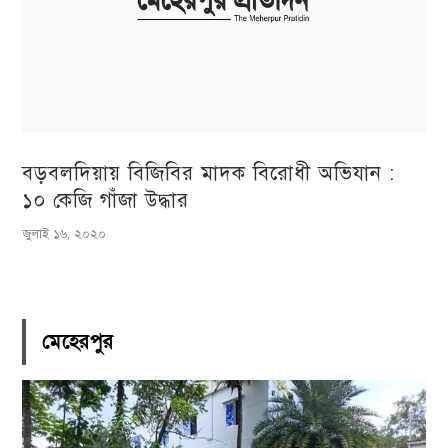
বড়বলদিয়ায় বিজিবির মাদক বিরোধী অভিযান :
১০ কেজি গাঁজা উদ্ধার
জুলাই ১৬, ২০২০
মেহেরপুর