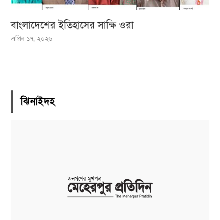
বাংলাদেশের ইতিহাসের সাক্ষি ওরা
এপ্রিল ১৭, ২০২৬
ঝিনাইদহ