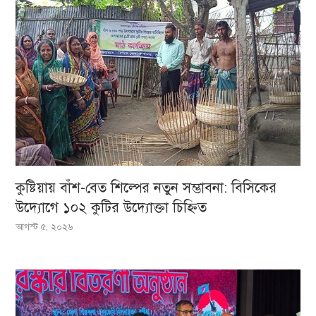
কুষ্টিয়ায় বাঁশ-বেত শিল্পের নতুন সম্ভাবনা: বিসিকের
উদ্যোগে ১০২ কুটির উদ্যোক্তা চিহ্নিত
আগস্ট ৫, ২০২৬