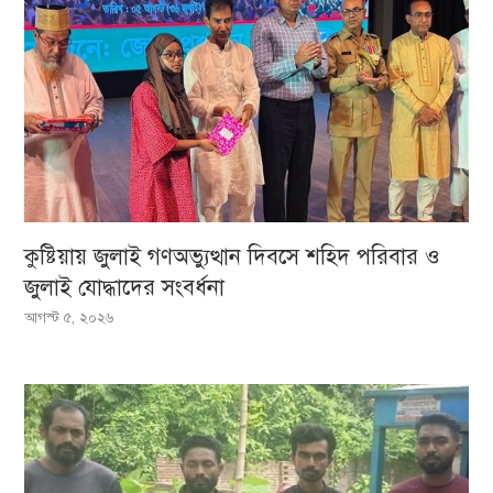
কুষ্টিয়ায় জুলাই গণঅভ্যুত্থান দিবসে শহিদ পরিবার ও
জুলাই যোদ্ধাদের সংবর্ধনা
আগস্ট ৫, ২০২৬