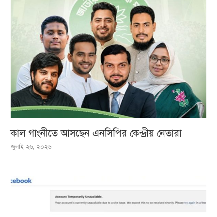
কাল গাংনীতে আসছেন এনসিপির কেন্দ্রীয় নেতারা
জুলাই ২৬, ২০২৬