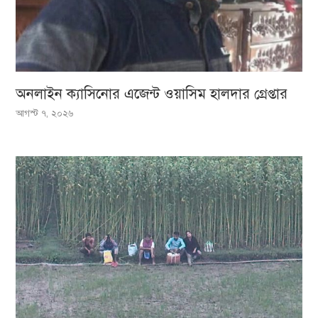
অনলাইন ক্যাসিনোর এজেন্ট ওয়াসিম হালদার গ্রেপ্তার
আগস্ট ৭, ২০২৬