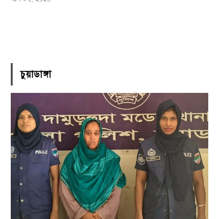
চুয়াডাঙ্গা