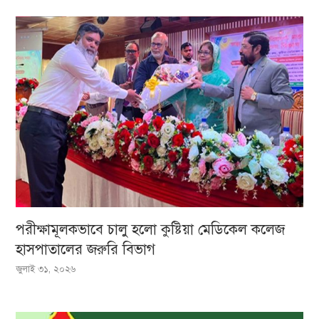
পরীক্ষামূলকভাবে চালু হলো কুষ্টিয়া মেডিকেল কলেজ
হাসপাতালের জরুরি বিভাগ
জুলাই ৩১, ২০২৬