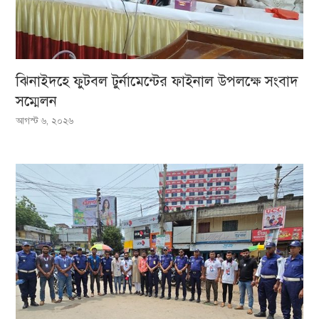
ঝিনাইদহে ফুটবল টুর্নামেন্টের ফাইনাল উপলক্ষে সংবাদ
সম্মেলন
আগস্ট ৬, ২০২৬