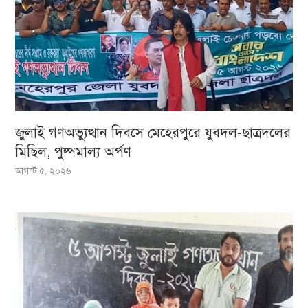
জুলাই গণঅভ্যুত্থান দিবসে মেহেরপুরে যুবদল-ছাত্রদলের
মিছিল, পুষ্পমাল্য অর্পণ
আগস্ট ৫, ২০২৬