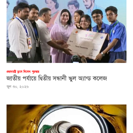
প্রধানমন্ত্রী তুলে দিলেন পুরস্কার
জাতীয় পর্যায়ে দ্বিতীয় সন্ধানী স্কুল অ্যান্ড কলেজ
জুন ৩০, ২০২৬