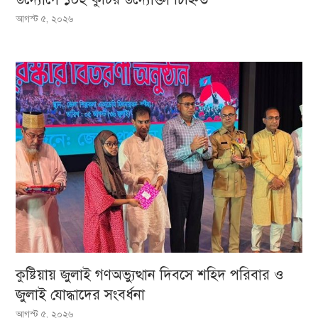
আগস্ট ৫, ২০২৬
কুষ্টিয়ায় জুলাই গণঅভ্যুত্থান দিবসে শহিদ পরিবার ও
জুলাই যোদ্ধাদের সংবর্ধনা
আগস্ট ৫, ২০২৬