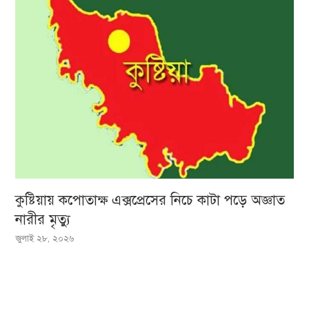
কুষ্টিয়ায় কপোতাক্ষ এক্সপ্রেসের নিচে কাটা পড়ে অজ্ঞাত
নারীর মৃত্যু
জুলাই ২৮, ২০২৬