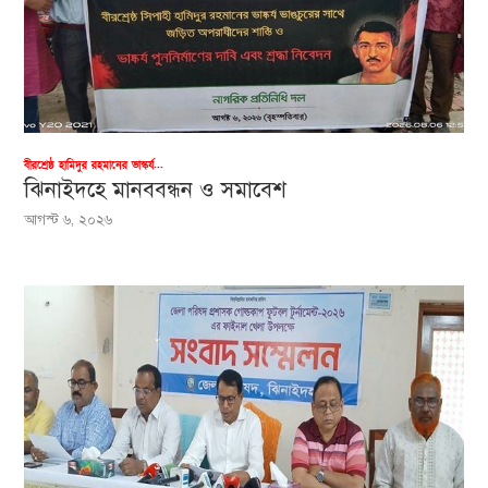
বীরশ্রেষ্ঠ হামিদুর রহমানের ভাস্কর্য...
ঝিনাইদহে মানববন্ধন ও সমাবেশ
আগস্ট ৬, ২০২৬