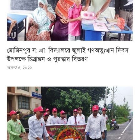
মোমিনপুর স: প্রা: বিদ্যালয়ে জুলাই গণঅভ্যুত্থান দিবস
উপলক্ষে চিত্রাঙ্কন ও পুরস্কার বিতরণ
আগস্ট ৫, ২০২৬