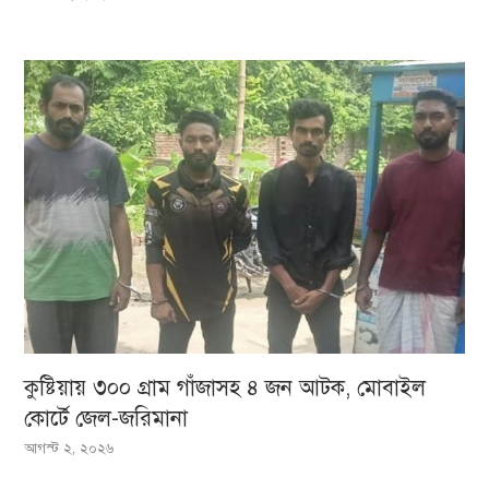
কুষ্টিয়ায় ৩০০ গ্রাম গাঁজাসহ ৪ জন আটক, মোবাইল
কোর্টে জেল-জরিমানা
আগস্ট ২, ২০২৬