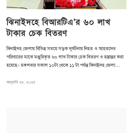
ঝিনাইদহে বিআরটিএ’র ৬০ লাখ
টাকার চেক বিতরণ
ঝিনাইদহ জেলায় বিভিন্ন সময়ে সড়ক দূর্ঘটনায় নিহত ও আহতদের
পরিবারের মাঝে মঞ্জুরিকৃত ৬০ লাখ টাকার চেক বিতরণ ও হস্তান্তর করা
হয়েছে। মঙ্গলবার সকাল ১০টা থেকে ১১ টা পর্যন্ত ঝিনাইদহ জেলা…
জানুয়ারি ২৮, ২০২৫