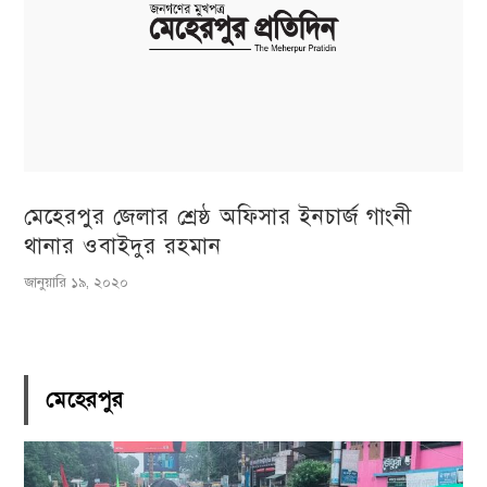
মেহেরপুর জেলার শ্রেষ্ঠ অফিসার ইনচার্জ গাংনী
থানার ওবাইদুর রহমান
জানুয়ারি ১৯, ২০২০
মেহেরপুর