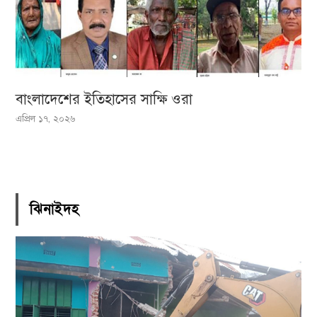
বাংলাদেশের ইতিহাসের সাক্ষি ওরা
এপ্রিল ১৭, ২০২৬
ঝিনাইদহ