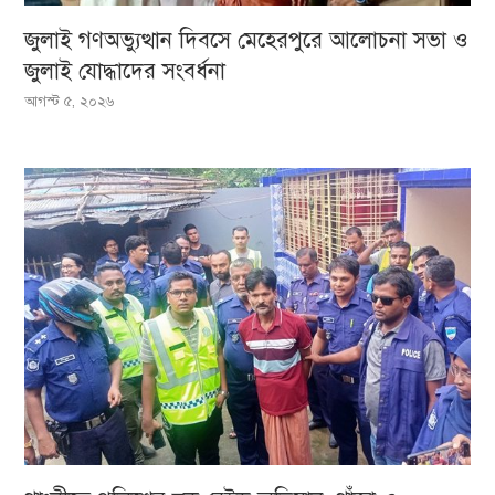
জুলাই গণঅভ্যুত্থান দিবসে মেহেরপুরে আলোচনা সভা ও
জুলাই যোদ্ধাদের সংবর্ধনা
আগস্ট ৫, ২০২৬