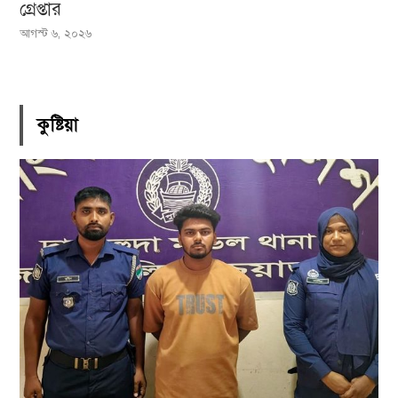
গ্রেপ্তার
আগস্ট ৬, ২০২৬
কুষ্টিয়া