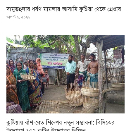
দামুড়হুদার ধর্ষণ মামলার আসামি কুষ্টিয়া থেকে গ্রেপ্তার
আগস্ট ৬, ২০২৬
কুষ্টিয়ায় বাঁশ-বেত শিল্পের নতুন সম্ভাবনা: বিসিকের
উদ্যোগে ১০২ কুটির উদ্যোক্তা চিহ্নিত