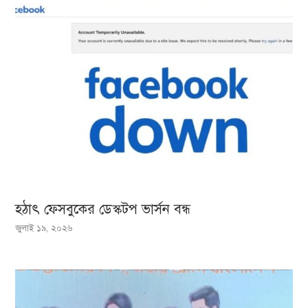
হঠাৎ ফেসবুকের ডেস্কটপ ভার্সন বন্ধ
জুলাই ১৯, ২০২৬