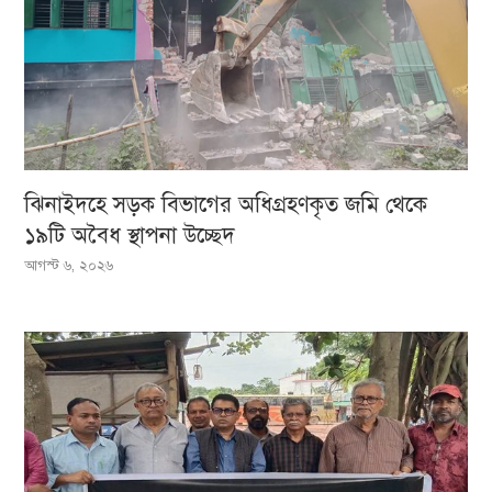
ঝিনাইদহে সড়ক বিভাগের অধিগ্রহণকৃত জমি থেকে
১৯টি অবৈধ স্থাপনা উচ্ছেদ
আগস্ট ৬, ২০২৬