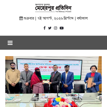
শুক্রবার | ৭ই আগস্ট, ২০২৬ খ্রিস্টাব্দ | বর্ষাকাল