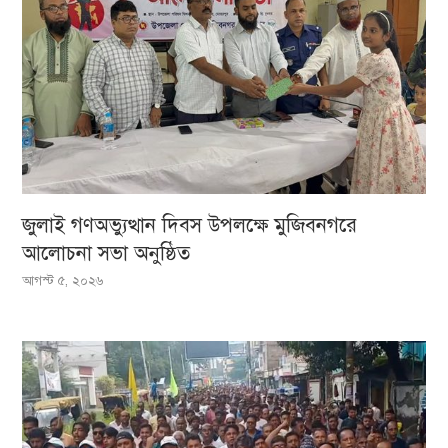
জুলাই গণঅভ্যুত্থান দিবস উপলক্ষে মুজিবনগরে
আলোচনা সভা অনুষ্ঠিত
আগস্ট ৫, ২০২৬