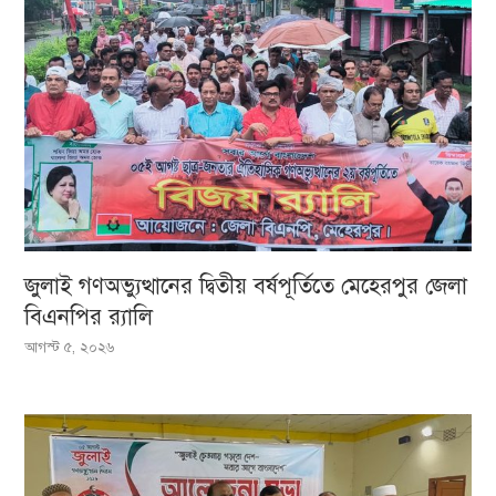
জুলাই গণঅভ্যুত্থানের দ্বিতীয় বর্ষপূর্তিতে মেহেরপুর জেলা
বিএনপির র‍্যালি
আগস্ট ৫, ২০২৬