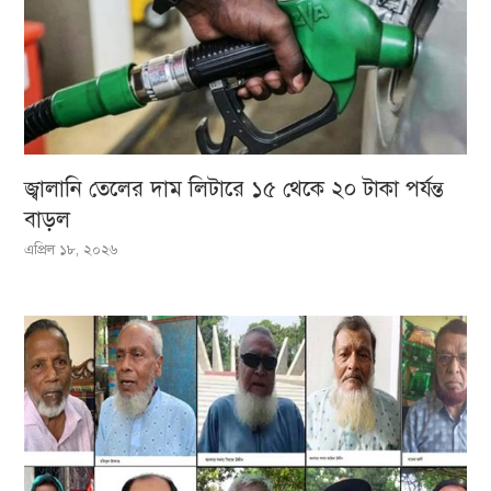
জ্বালানি তেলের দাম লিটারে ১৫ থেকে ২০ টাকা পর্যন্ত
বাড়ল
এপ্রিল ১৮, ২০২৬