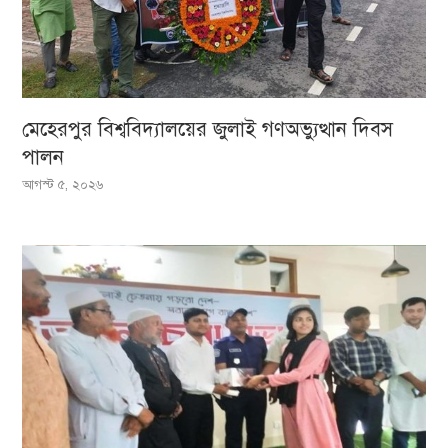
মেহেরপুর বিশ্ববিদ্যালয়ের জুলাই গণঅভ্যুত্থান দিবস
পালন
আগস্ট ৫, ২০২৬