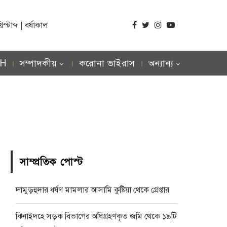
্টাব্দ | বর্ষাকাল
SH
সম্পাদকীয়
করোনা ভাইরাস
অন্যান্য
সাম্প্রতিক পোস্ট
দামুড়হুদার ধর্ষণ মামলার আসামি কুষ্টিয়া থেকে গ্রেপ্তার
ঝিনাইদহে সড়ক বিভাগের অধিগ্রহণকৃত জমি থেকে ১৯টি