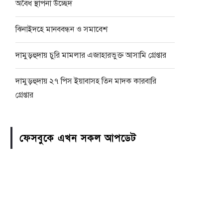
অবৈধ স্থাপনা উচ্ছেদ
ঝিনাইদহে মানববন্ধন ও সমাবেশ
দামুড়হুদায় চুরি মামলার এজাহারভুক্ত আসামি গ্রেপ্তার
দামুড়হুদায় ২৭ পিস ইয়াবাসহ তিন মাদক কারবারি
গ্রেপ্তার
ফেসবুকে এখন সকল আপডেট