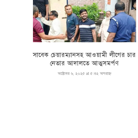
সাবেক চেয়ারম্যানসহ আওয়ামী লীগের চার
নেতার আদালতে আত্মসমর্পণ
অক্টোবর ৬, ২০২৫ at ৫:৩২ অপরাহ্ণ