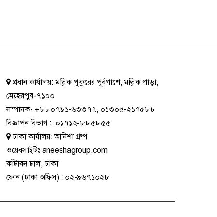
প্রধান কার্যালয়:
মল্লিক পুকুরের পূর্বপাশে, মল্লিক পাড়া,
মেহেরপুর-৭১০০
সম্পাদক-
+৮৮০৭৯১-৬৩৩৭৭
,
০১৩০৫-২১৭৫৮৮
বিজ্ঞাপন বিভাগ
:
০১৭১২-৮৮৫৮৫৫
ঢাকা কার্যালয়:
আনিশা গ্রুপ
ওয়েবসাইটঃ
aneeshagroup.com
কাঁটাবন ঢাল, ঢাকা
ফোন
(ঢাকা অফিস) :
০২-৯৬৭১০২৮