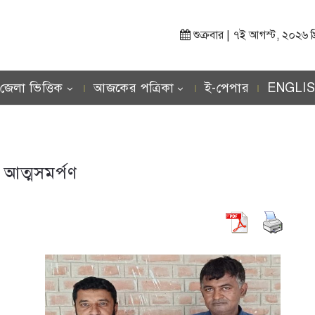
শুক্রবার | ৭ই আগস্ট, ২০২৬ খ্রিস
জেলা ভিত্তিক
আজকের পত্রিকা
ই-পেপার
ENGLI
:
আত্মসমর্পণ