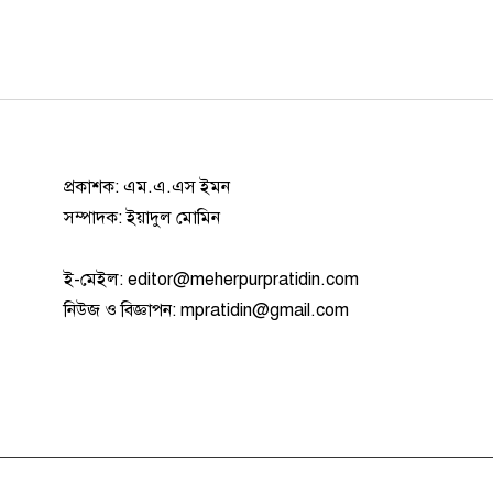
প্রকাশক: এম.এ.এস ইমন
সম্পাদক: ইয়াদুল মোমিন
ই-মেইল:
editor@meherpurpratidin.com
নিউজ ও বিজ্ঞাপন
:
mpratidin@gmail.com