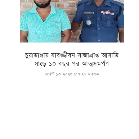
চুয়াডাঙ্গায় যাবজ্জীবন সাজাপ্রাপ্ত আসামি
সাড়ে ১০ বছর পর আত্মসমর্পণ
আগস্ট ১৩, ২০২৫ at ৭:২০ অপরাহ্ণ