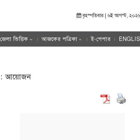
বৃহস্পতিবার | ৬ই আগস্ট, ২০২৬ খ্র
জেলা ভিত্তিক
আজকের পত্রিকা
ই-পেপার
ENGLI
গ:
আয়োজন