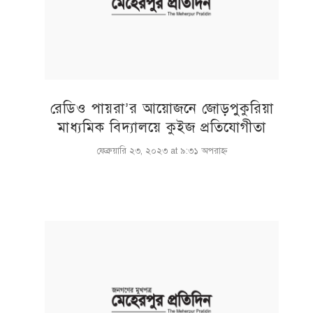
রেডিও পায়রা’র আয়োজনে জোড়পুকুরিয়া
মাধ্যমিক বিদ্যালয়ে কুইজ প্রতিযোগীতা
ফেব্রুয়ারি ২৩, ২০২৩ at ৯:৩১ অপরাহ্ণ