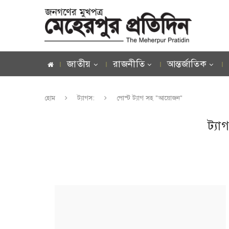
জাতীয়
রাজনীতি
আন্তর্জাতিক
হোম
ট্যাগস:
পোস্ট ট্যাগ সহ "আয়োজন"
ট্যা