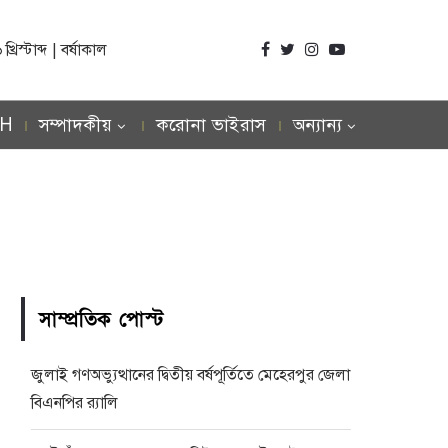
িস্টাব্দ | বর্ষাকাল
SH
সম্পাদকীয়
করোনা ভাইরাস
অন্যান্য
সাম্প্রতিক পোস্ট
জুলাই গণঅভ্যুত্থানের দ্বিতীয় বর্ষপূর্তিতে মেহেরপুর জেলা
বিএনপির র‍্যালি