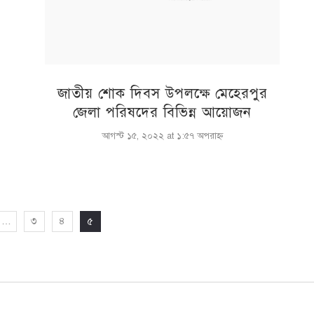
জাতীয় শোক দিবস উপলক্ষে মেহেরপুর
জেলা পরিষদের বিভিন্ন আয়োজন
আগস্ট ১৫, ২০২২ at ১:৫৭ অপরাহ্ণ
…
৩
৪
৫