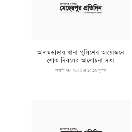
আলমডাঙ্গায় থানা পুলিশের আয়োজনে
শোক দিবসের আলোচনা সভা
আগস্ট ২৮, ২০২৩ at ১২:১৬ পূর্বাহ্ণ