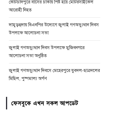
কোটচাঁদপুরে বাসের চাকায় পিষ্ট হয়ে মোটরসাইকেল
আরোহী নিহত
দামুড়হুদায় বিএনপির উদ্যেগে জুলাই গণঅভ্যুথান দিবস
উপলক্ষে আলোচনা সভা
জুলাই গণঅভ্যুত্থান দিবস উপলক্ষে মুজিবনগরে
আলোচনা সভা অনুষ্ঠিত
জুলাই গণঅভ্যুত্থান দিবসে মেহেরপুরে যুবদল-ছাত্রদলের
মিছিল, পুষ্পমাল্য অর্পণ
ফেসবুকে এখন সকল আপডেট