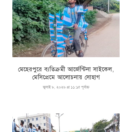
মেহেরপুরে ব্যতিক্রমী আর্জেন্টিনা সাইকেল,
মেসিপ্রেমে আলোচনায় সোহাগ
জুলাই ৮, ২০২৬ at ১১:১৫ পূর্বাহ্ণ