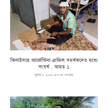
ঝিনাইদহে আর্জেন্টিনা-ব্রাজিল সমর্থকদের মধ্যে
সংঘর্ষ , আহত ১
জুলাই ৮, ২০২৬ at ৫:৫৫ অপরাহ্ণ