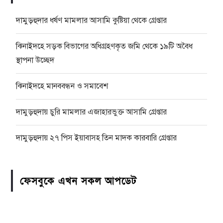
দামুড়হুদার ধর্ষণ মামলার আসামি কুষ্টিয়া থেকে গ্রেপ্তার
ঝিনাইদহে সড়ক বিভাগের অধিগ্রহণকৃত জমি থেকে ১৯টি অবৈধ
স্থাপনা উচ্ছেদ
ঝিনাইদহে মানববন্ধন ও সমাবেশ
দামুড়হুদায় চুরি মামলার এজাহারভুক্ত আসামি গ্রেপ্তার
দামুড়হুদায় ২৭ পিস ইয়াবাসহ তিন মাদক কারবারি গ্রেপ্তার
ফেসবুকে এখন সকল আপডেট