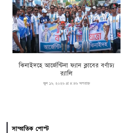
ঝিনাইদহে আর্জেন্টিনা ফ্যান ক্লাবের বর্ণাঢ্য
র‌্যালি
জুন ১৬, ২০২৬ at ৪:৪৬ অপরাহ্ণ
সাম্প্রতিক পোস্ট