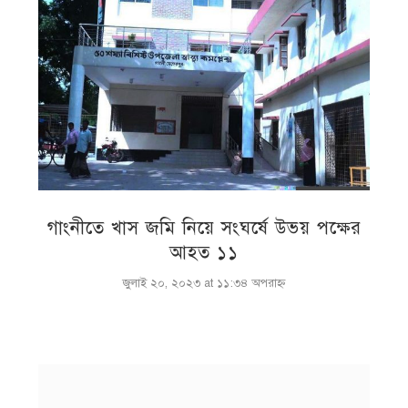
গাংনীতে খাস জমি নিয়ে সংঘর্ষে উভয় পক্ষের
আহত ১১
জুলাই ২০, ২০২৩ at ১১:৩৪ অপরাহ্ণ