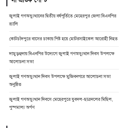
সাম্প্রতিক পোস্ট
জুলাই গণঅভ্যুত্থানের দ্বিতীয় বর্ষপূর্তিতে মেহেরপুর জেলা বিএনপির
র‍্যালি
কোটচাঁদপুরে বাসের চাকায় পিষ্ট হয়ে মোটরসাইকেল আরোহী নিহত
দামুড়হুদায় বিএনপির উদ্যেগে জুলাই গণঅভ্যুথান দিবস উপলক্ষে
আলোচনা সভা
জুলাই গণঅভ্যুত্থান দিবস উপলক্ষে মুজিবনগরে আলোচনা সভা
অনুষ্ঠিত
জুলাই গণঅভ্যুত্থান দিবসে মেহেরপুরে যুবদল-ছাত্রদলের মিছিল,
পুষ্পমাল্য অর্পণ