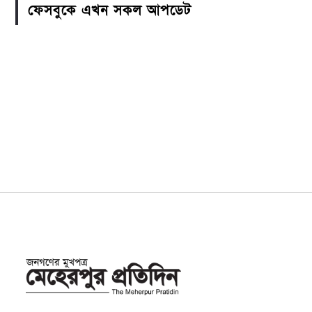
ফেসবুকে এখন সকল আপডেট