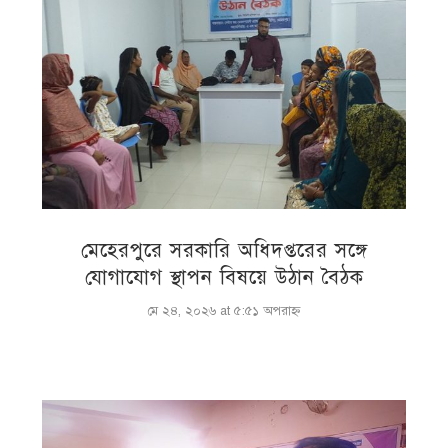
মেহেরপুরে সরকারি অধিদপ্তরের সঙ্গে
যোগাযোগ স্থাপন বিষয়ে উঠান বৈঠক
মে ২৪, ২০২৬ at ৫:৫১ অপরাহ্ণ