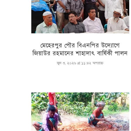
মেহেরপুর পৌর বিএনপির উদ্যোগে
জিয়াউর রহমানের শাহাদাৎ বার্ষিকী পালন
জুন ৩, ২০২৬ at ১১:৪২ অপরাহ্ণ