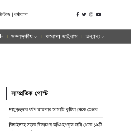
্টাব্দ | বর্ষাকাল
SH
সম্পাদকীয়
করোনা ভাইরাস
অন্যান্য
সাম্প্রতিক পোস্ট
দামুড়হুদার ধর্ষণ মামলার আসামি কুষ্টিয়া থেকে গ্রেপ্তার
ঝিনাইদহে সড়ক বিভাগের অধিগ্রহণকৃত জমি থেকে ১৯টি