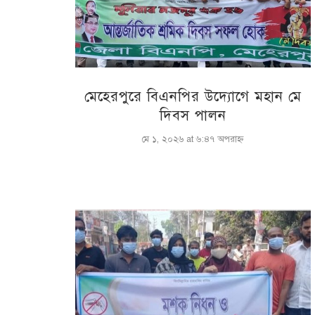
মেহেরপুরে বিএনপির উদ্যোগে মহান মে
দিবস পালন
মে ১, ২০২৬ at ৬:৪৭ অপরাহ্ণ