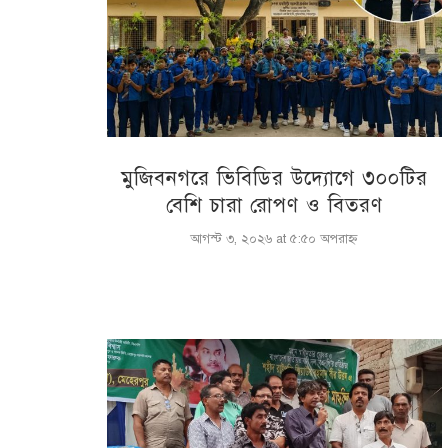
মুজিবনগরে ভিবিডির উদ্যোগে ৩০০টির
বেশি চারা রোপণ ও বিতরণ
আগস্ট ৩, ২০২৬ at ৫:৫০ অপরাহ্ণ