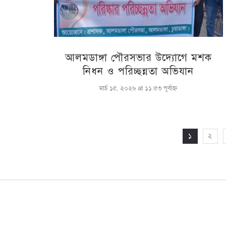
আলমডাঙ্গা পৌরসভার উদ্যোগে মশক
নিধন ও পরিচ্ছন্নতা অভিযান
মার্চ ১৫, ২০২৬ at ১১:৫৩ পূর্বাহ্ণ
১
২