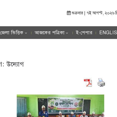
শুক্রবার | ৭ই আগস্ট, ২০২৬ খ্রিস
জেলা ভিত্তিক
আজকের পত্রিকা
ই-পেপার
ENGLI
াগ:
উদ্যোগ