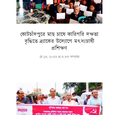
কোটচাঁদপুরে মাছ চাষে কারিগরি দক্ষতা
বৃদ্ধিতে ব্র্যাকের উদ্যোগে মৎস্যচাষী
প্রশিক্ষণ
মে ১৪, ২০২৬ at ৪:৪৩ অপরাহ্ণ