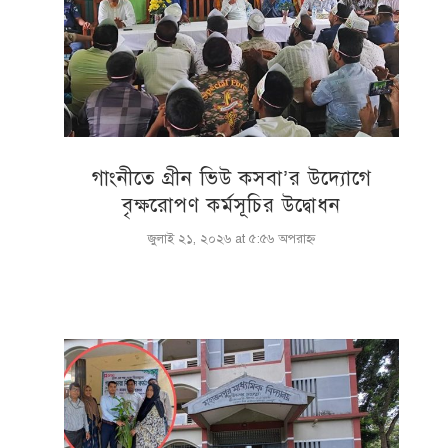
গাংনীতে গ্রীন ভিউ কসবা’র উদ্যোগে
বৃক্ষরোপণ কর্মসূচির উদ্বোধন
জুলাই ২১, ২০২৬ at ৫:৫৬ অপরাহ্ণ