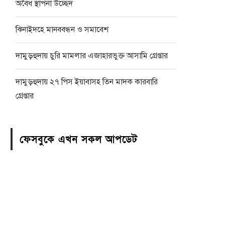
অবৈধ স্থাপনা উচ্ছেদ
ঝিনাইদহে মানববন্ধন ও সমাবেশ
দামুড়হুদায় চুরি মামলার এজাহারভুক্ত আসামি গ্রেপ্তার
দামুড়হুদায় ২৭ পিস ইয়াবাসহ তিন মাদক কারবারি
গ্রেপ্তার
ফেসবুকে এখন সকল আপডেট