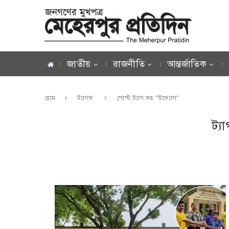
জাতীয়
রাজনীতি
আন্তর্জাতিক
হোম
ট্যাগস:
পোস্ট ট্যাগ সহ "উদ্যোগ"
ট্য