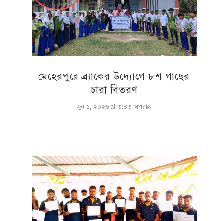
মেহেরপুরে ব্র্যাকের উদ্যোগে ৮শ গাছের
চারা বিতরণ
জুন ১, ২০২৬ at ৩:৪৩ অপরাহ্ণ