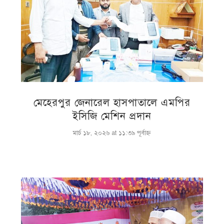
মেহেরপুর জেনারেল হাসপাতালে এমপির
ইসিজি মেশিন প্রদান
মার্চ ১৮, ২০২৬ at ১১:৩৯ পূর্বাহ্ণ