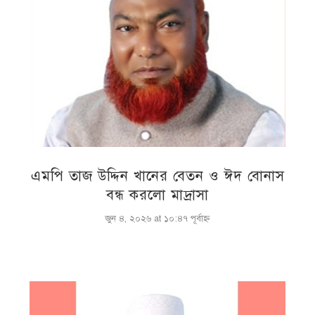
এমপি তাজ উদ্দিন খানের বেতন ও ঈদ বোনাস
বন্ধ করলো মাদ্রাসা
জুন ৪, ২০২৬ at ১০:৪৭ পূর্বাহ্ণ