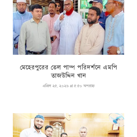
মেহেরপুরের তেল পাম্প পরিদর্শনে এমপি
তাজউদ্দিন খান
এপ্রিল ২৫, ২০২৬ at ৫:৫০ অপরাহ্ণ