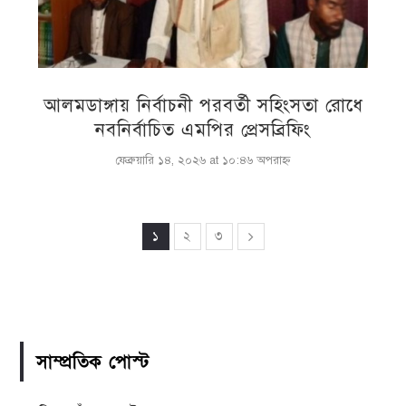
আলমডাঙ্গায় নির্বাচনী পরবর্তী সহিংসতা রোধে
নবনির্বাচিত এমপির প্রেসব্রিফিং
ফেব্রুয়ারি ১৪, ২০২৬ at ১০:৪৬ অপরাহ্ণ
১
২
৩
সাম্প্রতিক পোস্ট