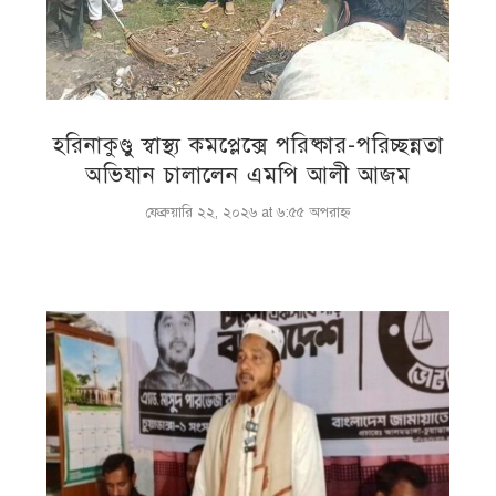
হরিনাকুণ্ডু স্বাস্থ্য কমপ্লেক্সে পরিষ্কার-পরিচ্ছন্নতা
অভিযান চালালেন এমপি আলী আজম
ফেব্রুয়ারি ২২, ২০২৬ at ৬:৫৫ অপরাহ্ণ