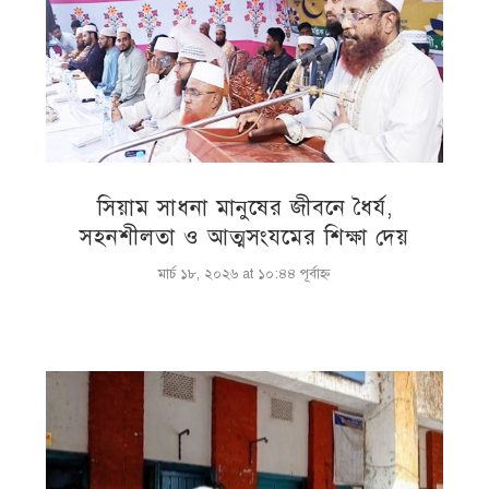
সিয়াম সাধনা মানুষের জীবনে ধৈর্য,
সহনশীলতা ও আত্মসংযমের শিক্ষা দেয়
মার্চ ১৮, ২০২৬ at ১০:৪৪ পূর্বাহ্ণ