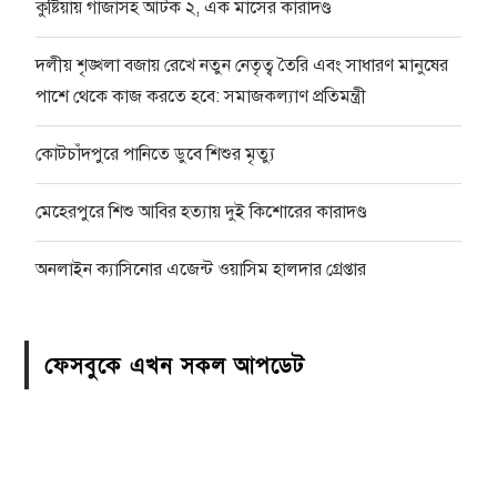
কুষ্টিয়ায় গাঁজাসহ আটক ২, এক মাসের কারাদণ্ড
দলীয় শৃঙ্খলা বজায় রেখে নতুন নেতৃত্ব তৈরি এবং সাধারণ মানুষের
পাশে থেকে কাজ করতে হবে: সমাজকল্যাণ প্রতিমন্ত্রী
কোটচাঁদপুরে পানিতে ডুবে শিশুর মৃত্যু
মেহেরপুরে শিশু আবির হত্যায় দুই কিশোরের কারাদণ্ড
অনলাইন ক্যাসিনোর এজেন্ট ওয়াসিম হালদার গ্রেপ্তার
ফেসবুকে এখন সকল আপডেট