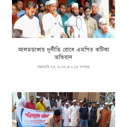
আলমডাঙ্গায় দুর্নীতি রোধে এমপির ঝটিকা
অভিযান
ফেব্রুয়ারি ২৩, ২০২৬ at ৯:১২ অপরাহ্ণ