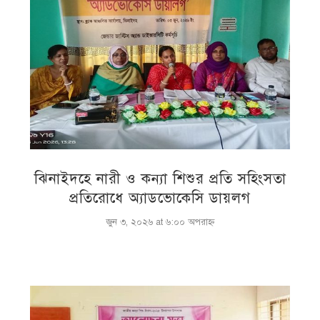
ঝিনাইদহে নারী ও কন্যা শিশুর প্রতি সহিংসতা
প্রতিরোধে অ্যাডভোকেসি ডায়লগ
জুন ৩, ২০২৬ at ৬:০০ অপরাহ্ণ