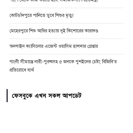
কোটচাঁদপুরে পানিতে ডুবে শিশুর মৃত্যু
মেহেরপুরে শিশু আবির হত্যায় দুই কিশোরের কারাদণ্ড
অনলাইন ক্যাসিনোর এজেন্ট ওয়াসিম হালদার গ্রেপ্তার
গাংনী সীমান্তে নারী-পুরুষসহ ৫ জনকে পুশইনের চেষ্টা; বিজিবি’র
প্রতিরোধে ব্যর্থ
ফেসবুকে এখন সকল আপডেট