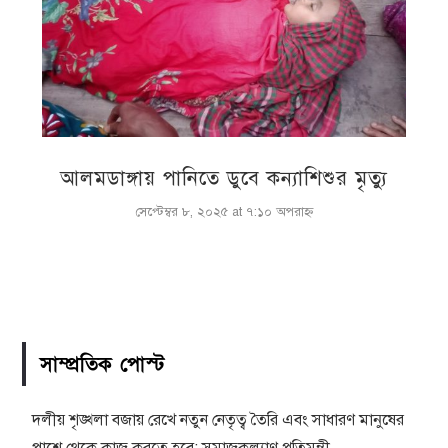
আলমডাঙ্গায় পানিতে ডুবে কন্যাশিশুর মৃত্যু
সেপ্টেম্বর ৮, ২০২৫ at ৭:১০ অপরাহ্ণ
সাম্প্রতিক পোস্ট
দলীয় শৃঙ্খলা বজায় রেখে নতুন নেতৃত্ব তৈরি এবং সাধারণ মানুষের
পাশে থেকে কাজ করতে হবে: সমাজকল্যাণ প্রতিমন্ত্রী