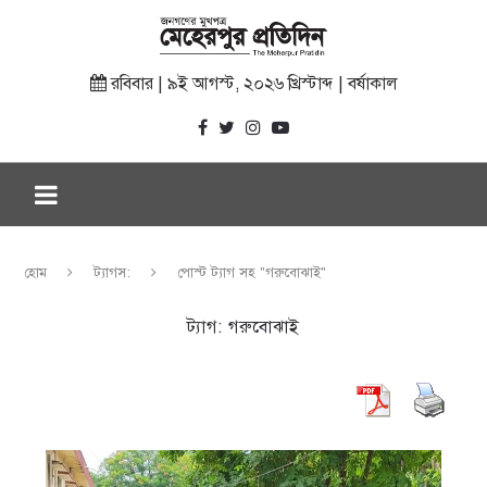
রবিবার | ৯ই আগস্ট, ২০২৬ খ্রিস্টাব্দ | বর্ষাকাল
হোম
ট্যাগস:
পোস্ট ট্যাগ সহ "গরুবোঝাই"
ট্যাগ:
গরুবোঝাই