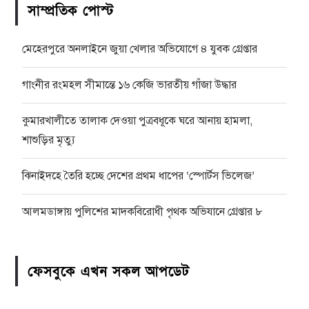
সাম্প্রতিক পোস্ট
মেহেরপুরে অনলাইনে জুয়া খেলার অভিযোগে ৪ যুবক গ্রেপ্তার
গাংনীর রংমহল সীমান্তে ১৬ কেজি ভারতীয় গাঁজা উদ্ধার
কুমারখালীতে তালাক দেওয়া পুত্রবধূকে ঘরে আনায় হামলা,
শাশুড়ির মৃত্যু
ঝিনাইদহে তৈরি হচ্ছে দেশের প্রথম ধাপের ‘স্পোর্টস ভিলেজ’
আলমডাঙ্গায় পুলিশের মাদকবিরোধী পৃথক অভিযানে গ্রেপ্তার ৮
ফেসবুকে এখন সকল আপডেট