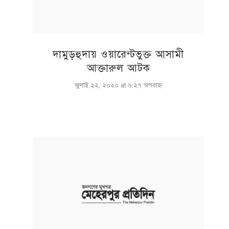
দামুড়হুদায় ওয়ারেন্টভুক্ত আসামী
আক্তারুল আটক
জুলাই ২২, ২০২০ at ৬:২৭ অপরাহ্ণ