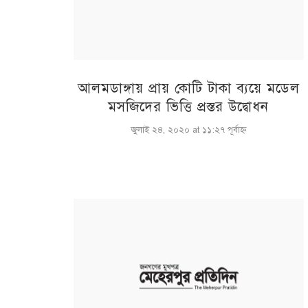
আলমডাঙ্গায় প্রায় কোটি টাকা ব্যয়ে মডেল
মসজিদের ভিত্তি প্রস্তর উদ্বোধন
জুলাই ২৪, ২০২০ at ১১:২৭ পূর্বাহ্ণ