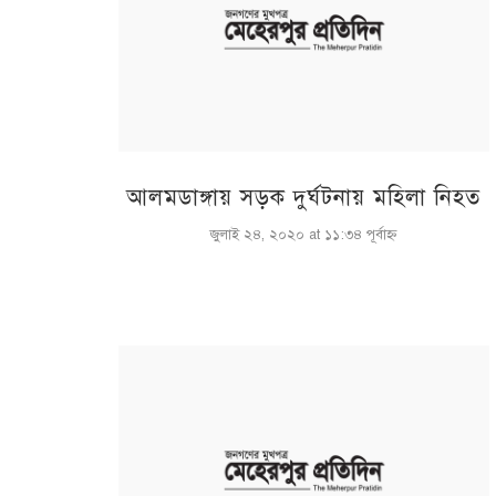
আলমডাঙ্গায় সড়ক দুর্ঘটনায় মহিলা নিহত
জুলাই ২৪, ২০২০ at ১১:৩৪ পূর্বাহ্ণ