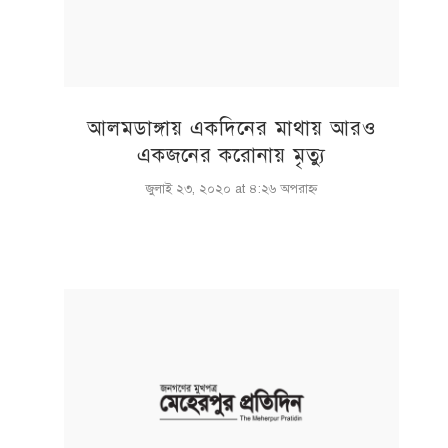
আলমডাঙ্গায় একদিনের মাথায় আরও
একজনের করোনায় মৃত্যু
জুলাই ২৩, ২০২০ at ৪:২৬ অপরাহ্ণ