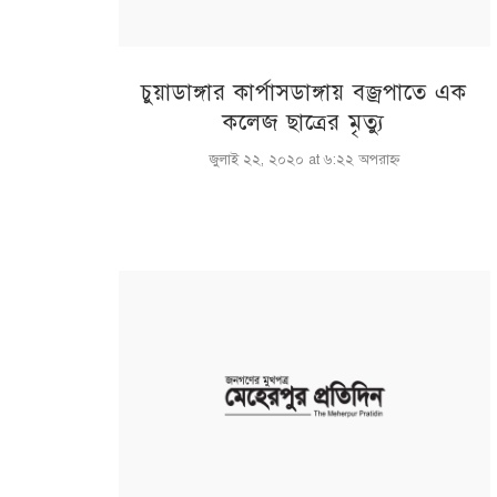
চুয়াডাঙ্গার কার্পাসডাঙ্গায় বজ্রপাতে এক
কলেজ ছাত্রের মৃত্যু
জুলাই ২২, ২০২০ at ৬:২২ অপরাহ্ণ