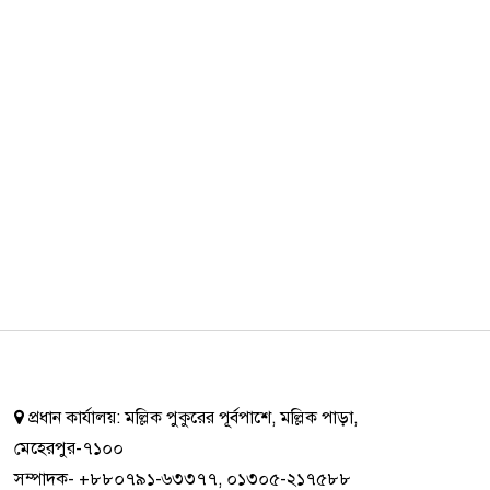
প্রধান কার্যালয়:
মল্লিক পুকুরের পূর্বপাশে, মল্লিক পাড়া,
মেহেরপুর-৭১০০
সম্পাদক-
+৮৮০৭৯১-৬৩৩৭৭
,
০১৩০৫-২১৭৫৮৮