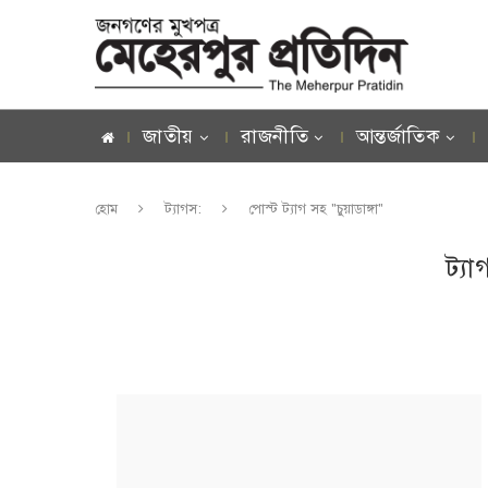
জাতীয়
রাজনীতি
আন্তর্জাতিক
হোম
ট্যাগস:
পোস্ট ট্যাগ সহ "চুয়াডাঙ্গা"
ট্য