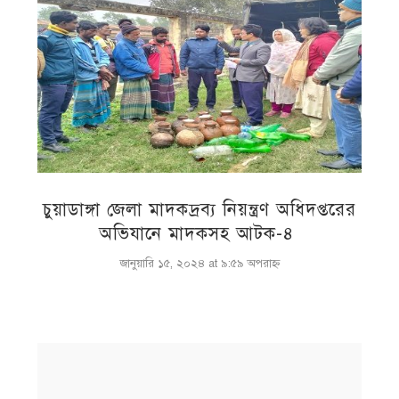
চুয়াডাঙ্গা জেলা মাদকদ্রব্য নিয়ন্ত্রণ অধিদপ্তরের
অভিযানে মাদকসহ আটক-৪
জানুয়ারি ১৫, ২০২৪ at ৯:৫৯ অপরাহ্ণ