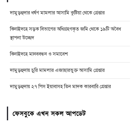
দামুড়হুদার ধর্ষণ মামলার আসামি কুষ্টিয়া থেকে গ্রেপ্তার
ঝিনাইদহে সড়ক বিভাগের অধিগ্রহণকৃত জমি থেকে ১৯টি অবৈধ
স্থাপনা উচ্ছেদ
ঝিনাইদহে মানববন্ধন ও সমাবেশ
দামুড়হুদায় চুরি মামলার এজাহারভুক্ত আসামি গ্রেপ্তার
দামুড়হুদায় ২৭ পিস ইয়াবাসহ তিন মাদক কারবারি গ্রেপ্তার
ফেসবুকে এখন সকল আপডেট