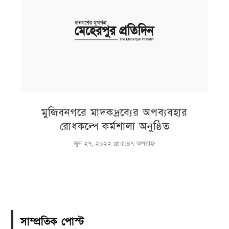
মুজিবনগরে মাদকদ্রব্যের অপব্যবহার
রোধকল্পে কর্মশালা অনুষ্ঠিত
জুন ২৭, ২০২২ at ৫:৪৭ অপরাহ্ণ
সাম্প্রতিক পোস্ট