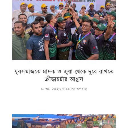
যুবসমাজকে মাদক ও জুয়া থেকে দুরে রাখতে
ক্রীড়াচর্চার আহ্বান
মে ৩১, ২০২৬ at ১১:৫৩ অপরাহ্ণ