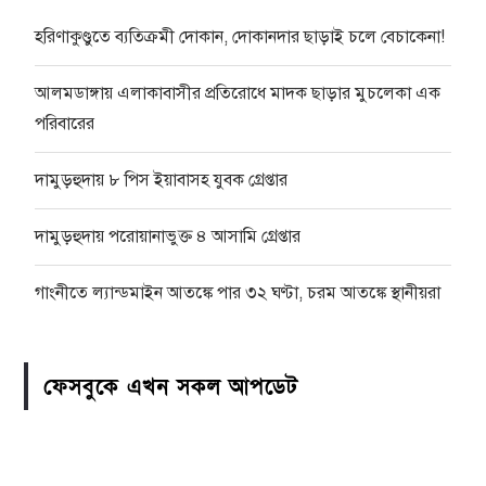
হরিণাকুণ্ডুতে ব্যতিক্রমী দোকান, দোকানদার ছাড়াই চলে বেচাকেনা!
আলমডাঙ্গায় এলাকাবাসীর প্রতিরোধে মাদক ছাড়ার মুচলেকা এক
পরিবারের
দামুড়হুদায় ৮ পিস ইয়াবাসহ যুবক গ্রেপ্তার
দামুড়হুদায় পরোয়ানাভুক্ত ৪ আসামি গ্রেপ্তার
গাংনীতে ল্যান্ডমাইন আতঙ্কে পার ৩২ ঘণ্টা, চরম আতঙ্কে স্থানীয়রা
ফেসবুকে এখন সকল আপডেট