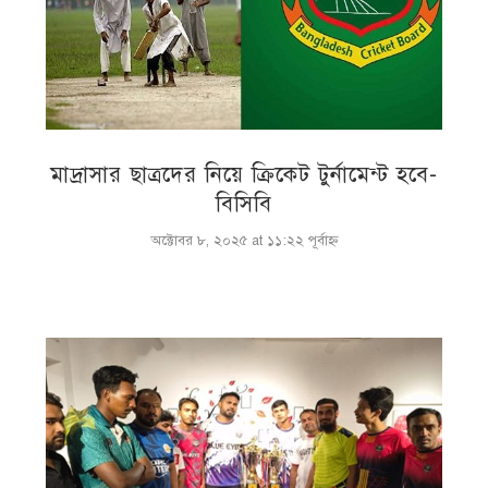
মাদ্রাসার ছাত্রদের নিয়ে ক্রিকেট টুর্নামেন্ট হবে-
বিসিবি
অক্টোবর ৮, ২০২৫ at ১১:২২ পূর্বাহ্ণ