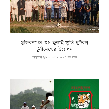
মুজিবনগরে ৩৬ জুলাই স্মৃতি ফুটবল
টুর্নামেন্টের উদ্বোধন
অক্টোবর ২৩, ২০২৫ at ৬:৩৭ অপরাহ্ণ