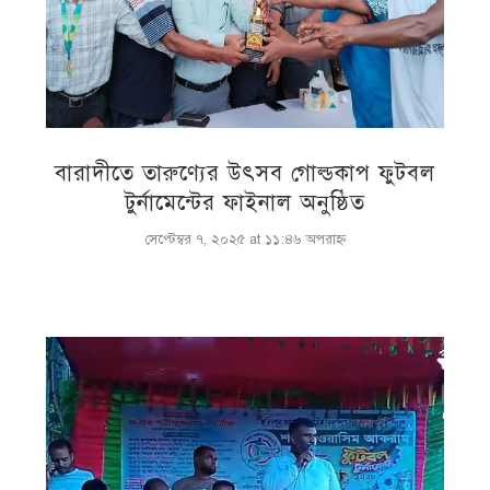
বারাদীতে তারুণ্যের উৎসব গোল্ডকাপ ফুটবল
টুর্নামেন্টের ফাইনাল অনুষ্ঠিত
সেপ্টেম্বর ৭, ২০২৫ at ১১:৪৬ অপরাহ্ণ