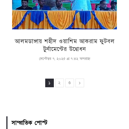
আলমডাঙ্গায় শহীদ ওয়াশিম আকরাম ফুটবল
টুর্নামেন্টের উদ্বোধন
সেপ্টেম্বর ৭, ২০২৫ at ৭:৪২ অপরাহ্ণ
১
২
৩
সাম্প্রতিক পোস্ট