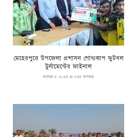
মেহেরপুরে উপজেলা প্রশাসন গোল্ডকাপ ফুটবল
টুর্নামেন্টের ফাইনাল
নভেম্বর ৫, ২০২৫ at ৬:৫৫ অপরাহ্ণ