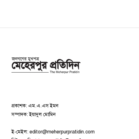
প্রকাশক: এম.এ.এস ইমন
সম্পাদক: ইয়াদুল মোমিন
ই-মেইল:
editor@meherpurpratidin.com