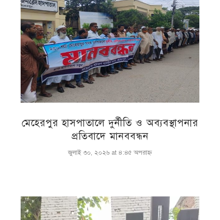
মেহেরপুর হাসপাতালে দুর্নীতি ও অব্যবস্থাপনার
প্রতিবাদে মানববন্ধন
জুলাই ৩০, ২০২৬ at ৪:৪৫ অপরাহ্ণ