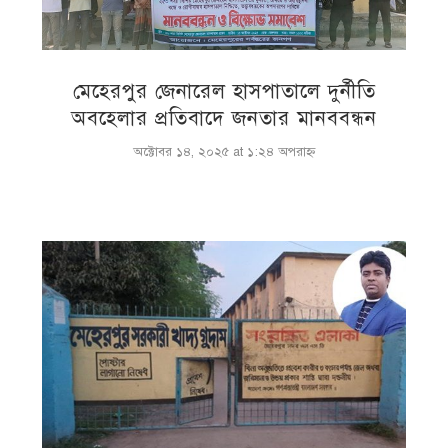
মেহেরপুর জেনারেল হাসপাতালে দুর্নীতি
অবহেলার প্রতিবাদে জনতার মানববন্ধন
অক্টোবর ১৪, ২০২৫ at ১:২৪ অপরাহ্ণ