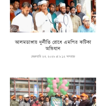
আলমডাঙ্গায় দুর্নীতি রোধে এমপির ঝটিকা
অভিযান
ফেব্রুয়ারি ২৩, ২০২৬ at ৯:১২ অপরাহ্ণ