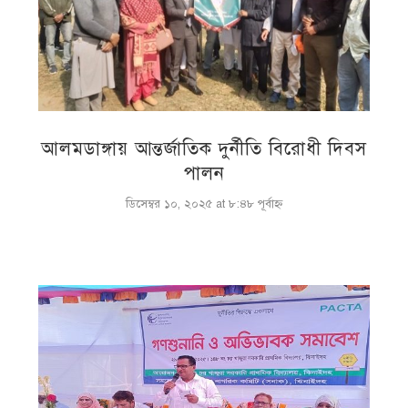
আলমডাঙ্গায় আন্তর্জাতিক দুর্নীতি বিরোধী দিবস
পালন
ডিসেম্বর ১০, ২০২৫ at ৮:৪৮ পূর্বাহ্ণ