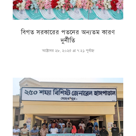
বিগত সরকারের পতনের অন্যতম কারণ
দুর্নীতি
অক্টোবর ২৮, ২০২৫ at ৭:২১ পূর্বাহ্ণ