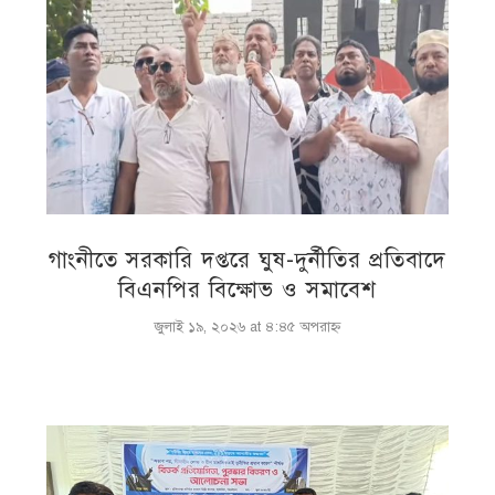
গাংনীতে সরকারি দপ্তরে ঘুষ-দুর্নীতির প্রতিবাদে
বিএনপির বিক্ষোভ ও সমাবেশ
জুলাই ১৯, ২০২৬ at ৪:৪৫ অপরাহ্ণ