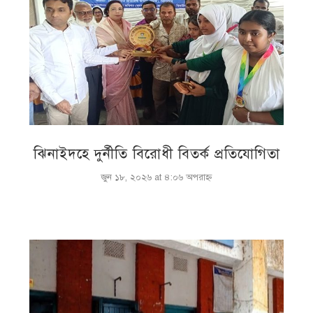
ঝিনাইদহে দুর্নীতি বিরোধী বিতর্ক প্রতিযোগিতা
জুন ১৮, ২০২৬ at ৪:০৬ অপরাহ্ণ