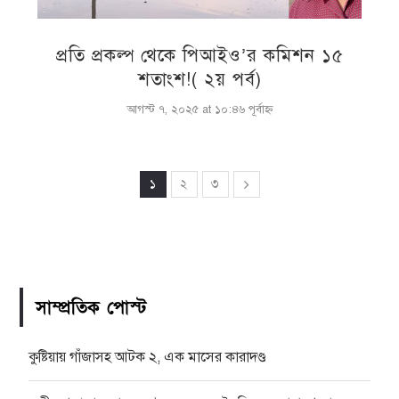
প্রতি প্রকল্প থেকে পিআইও’র কমিশন ১৫
শতাংশ!( ২য় পর্ব)
আগস্ট ৭, ২০২৫ at ১০:৪৬ পূর্বাহ্ণ
১
২
৩
সাম্প্রতিক পোস্ট
কুষ্টিয়ায় গাঁজাসহ আটক ২, এক মাসের কারাদণ্ড