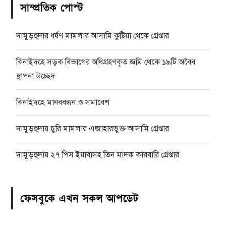
সাম্প্রতিক পোস্ট
দামুড়হুদার ধর্ষণ মামলার আসামি কুষ্টিয়া থেকে গ্রেপ্তার
ঝিনাইদহে সড়ক বিভাগের অধিগ্রহণকৃত জমি থেকে ১৯টি অবৈধ
স্থাপনা উচ্ছেদ
ঝিনাইদহে মানববন্ধন ও সমাবেশ
দামুড়হুদায় চুরি মামলার এজাহারভুক্ত আসামি গ্রেপ্তার
দামুড়হুদায় ২৭ পিস ইয়াবাসহ তিন মাদক কারবারি গ্রেপ্তার
ফেসবুকে এখন সকল আপডেট