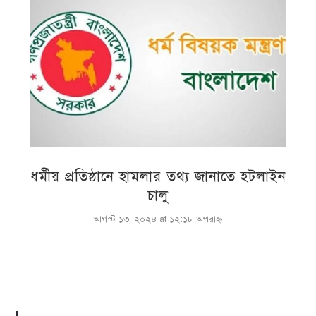
ধর্মীয় প্রতিষ্ঠানে হামলার তথ্য জানাতে হটলাইন
চালু
আগস্ট ১৩, ২০২৪ at ১২:১৮ অপরাহ্ণ