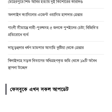
মেহেরপুরে শিশু আবির হত্যায় দুই কিশোরের কারাদণ্ড
অনলাইন ক্যাসিনোর এজেন্ট ওয়াসিম হালদার গ্রেপ্তার
গাংনী সীমান্তে নারী-পুরুষসহ ৫ জনকে পুশইনের চেষ্টা; বিজিবি’র
প্রতিরোধে ব্যর্থ
দামুড়হুদার ধর্ষণ মামলার আসামি কুষ্টিয়া থেকে গ্রেপ্তার
ঝিনাইদহে সড়ক বিভাগের অধিগ্রহণকৃত জমি থেকে ১৯টি অবৈধ
স্থাপনা উচ্ছেদ
ফেসবুকে এখন সকল আপডেট