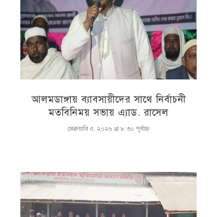
আলমডাঙ্গায় ব্যাবসায়ীদের সাথে নির্বাচনী
মতবিনিময় সভায় এ্যাড. রাসেল
ফেব্রুয়ারি ৫, ২০২৬ at ৮:৩০ পূর্বাহ্ণ