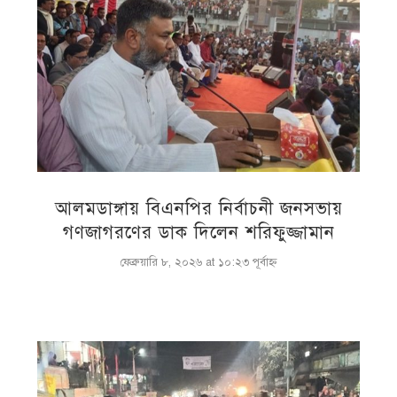
আলমডাঙ্গায় বিএনপির নির্বাচনী জনসভায়
গণজাগরণের ডাক দিলেন শরিফুজ্জামান
ফেব্রুয়ারি ৮, ২০২৬ at ১০:২৩ পূর্বাহ্ণ