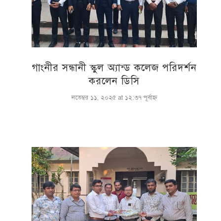
গাংনীর সন্ধানী স্কুল অ্যান্ড কলেজ পরিদর্শন
করলেন ডিসি
নভেম্বর ১১, ২০২৫ at ১২:৩৭ পূর্বাহ্ণ