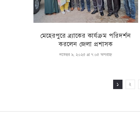
মেহেরপুরে ব্র্যাকের কার্যক্রম পরিদর্শন
করলেন জেলা প্রশাসক
নভেম্বর ৯, ২০২৫ at ৭:০৫ অপরাহ্ণ
১
২