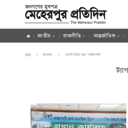
জাতীয়
রাজনীতি
আন্তর্জাতিক
হোম
ট্যাগস:
পোস্ট ট্যাগ সহ "পরিদর্শন"
ট্যা