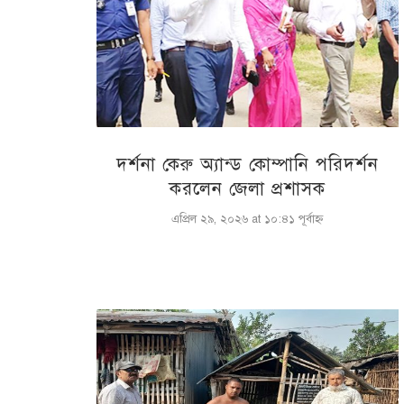
দর্শনা কেরু অ্যান্ড কোম্পানি পরিদর্শন
করলেন জেলা প্রশাসক
এপ্রিল ২৯, ২০২৬ at ১০:৪১ পূর্বাহ্ণ