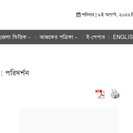
শনিবার | ৮ই আগস্ট, ২০২৬ খ্রিস
জেলা ভিত্তিক
আজকের পত্রিকা
ই-পেপার
ENGLI
গ:
পরিদর্শন