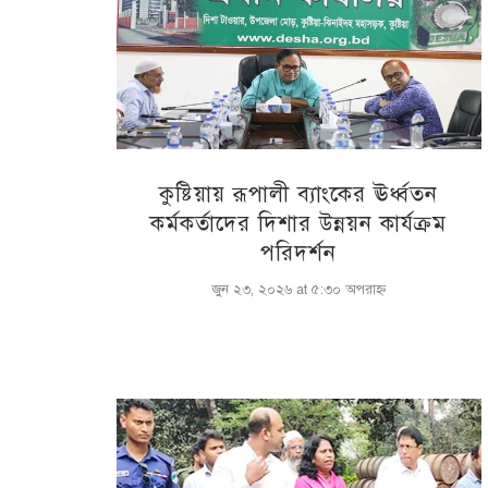
কুষ্টিয়ায় রূপালী ব্যাংকের ঊর্ধ্বতন
কর্মকর্তাদের দিশার উন্নয়ন কার্যক্রম
পরিদর্শন
জুন ২৩, ২০২৬ at ৫:৩০ অপরাহ্ণ