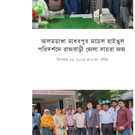
আলমডাঙ্গা মাধবপুর মডেল হাইস্কুল
পরিদর্শনে রাজবাড়ী জেলা দায়রা জজ
ডিসেম্বর ২৯, ২০২৫ at ৮:৫৮ পূর্বাহ্ণ