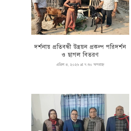
দর্শনায় প্রতিবন্ধী উন্নয়ন প্রকল্প পরিদর্শন
ও ছাগল বিতরণ
এপ্রিল ৪, ২০২৬ at ৭:৩০ অপরাহ্ণ