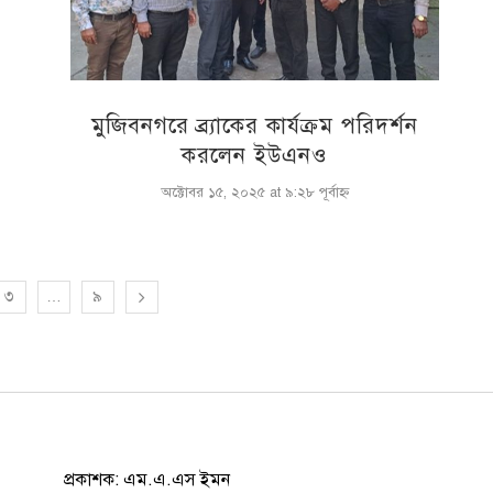
মুজিবনগরে ব্র্যাকের কার্যক্রম পরিদর্শন
করলেন ইউএনও
অক্টোবর ১৫, ২০২৫ at ৯:২৮ পূর্বাহ্ণ
৩
…
৯
প্রকাশক: এম.এ.এস ইমন