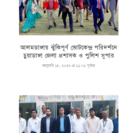
আলমডাঙ্গায় ঝুঁকিপূর্ণ ভোটকেন্দ্র পরিদর্শনে
চুয়াডাঙ্গা জেলা প্রশাসক ও পুলিশ সুপার
জানুয়ারি ১৮, ২০২৬ at ১১:০১ পূর্বাহ্ণ