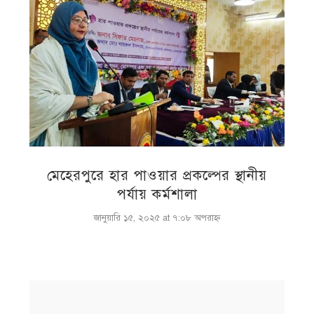
মেহেরপুরে হার পাওয়ার প্রকল্পের স্থানীয়
পর্যায় কর্মশালা
জানুয়ারি ১৫, ২০২৫ at ৭:০৮ অপরাহ্ণ