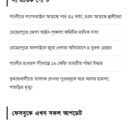
সাম্প্রতিক পোস্ট
গাংনীতে ল্যান্ডমাইন আতঙ্কে পার ৩২ ঘণ্টা, চরম আতঙ্কে স্থানীয়রা
মেহেরপুরে জেলা আইন-শৃঙ্খলা কমিটির মাসিক সভা
মেহেরপুরে অনলাইনে জুয়া খেলার অভিযোগে ৪ যুবক গ্রেপ্তার
গাংনীর রংমহল সীমান্তে ১৬ কেজি ভারতীয় গাঁজা উদ্ধার
কুমারখালীতে তালাক দেওয়া পুত্রবধূকে ঘরে আনায় হামলা,
শাশুড়ির মৃত্যু
ফেসবুকে এখন সকল আপডেট