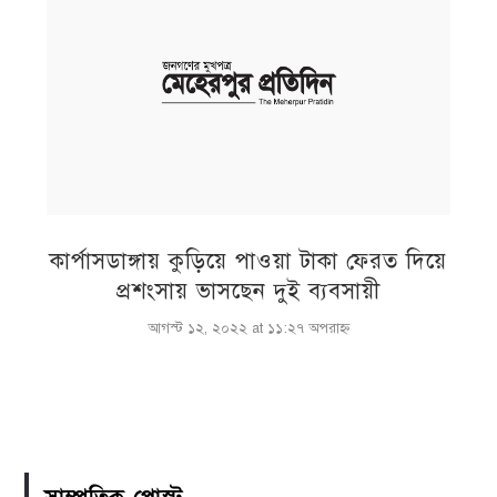
কার্পাসডাঙ্গায় কুড়িয়ে পাওয়া টাকা ফেরত দিয়ে
প্রশংসায় ভাসছেন দুই ব্যবসায়ী
আগস্ট ১২, ২০২২ at ১১:২৭ অপরাহ্ণ