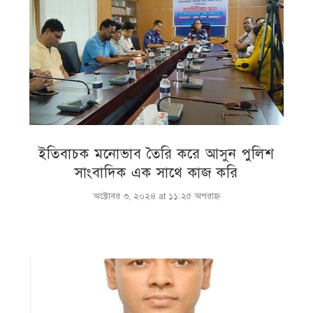
ইতিবাচক মনোভাব তৈরি করে আসুন পুলিশ
সাংবাদিক এক সাথে কাজ করি
অক্টোবর ৩, ২০২৪ at ১১:২৫ অপরাহ্ণ