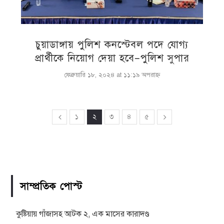
চুয়াডাঙ্গায় পুলিশ কনস্টেবল পদে যোগ্য
প্রার্থীকে নিয়োগ দেয়া হবে–পুলিশ সুপার
ফেব্রুয়ারি ১৮, ২০২৪ at ১১:১৯ অপরাহ্ণ
১
২
৩
৪
৫
সাম্প্রতিক পোস্ট
কুষ্টিয়ায় গাঁজাসহ আটক ২, এক মাসের কারাদণ্ড