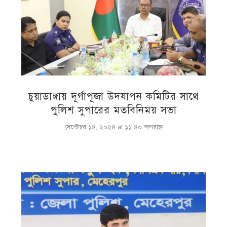
চুয়াডাঙ্গায় দূর্গাপূজা উদযাপন কমিটির সাথে
পুলিশ সুপারের মতবিনিময় সভা
সেপ্টেম্বর ১৪, ২০২৪ at ১১:৪০ অপরাহ্ণ