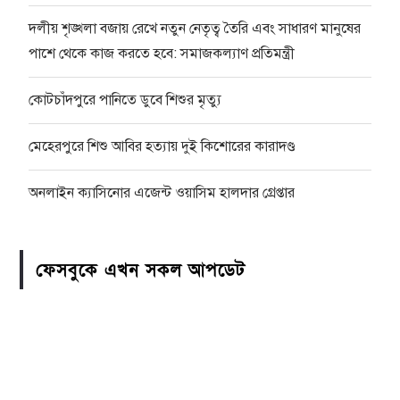
দলীয় শৃঙ্খলা বজায় রেখে নতুন নেতৃত্ব তৈরি এবং সাধারণ মানুষের
পাশে থেকে কাজ করতে হবে: সমাজকল্যাণ প্রতিমন্ত্রী
কোটচাঁদপুরে পানিতে ডুবে শিশুর মৃত্যু
মেহেরপুরে শিশু আবির হত্যায় দুই কিশোরের কারাদণ্ড
অনলাইন ক্যাসিনোর এজেন্ট ওয়াসিম হালদার গ্রেপ্তার
ফেসবুকে এখন সকল আপডেট