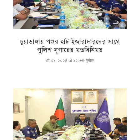
চুয়াডাঙ্গায় পশুর হাট ইজারাদারদের সাথে
পুলিশ সুপারের মতবিনিময়
মে ৩১, ২০২৪ at ১২:৩৪ পূর্বাহ্ণ