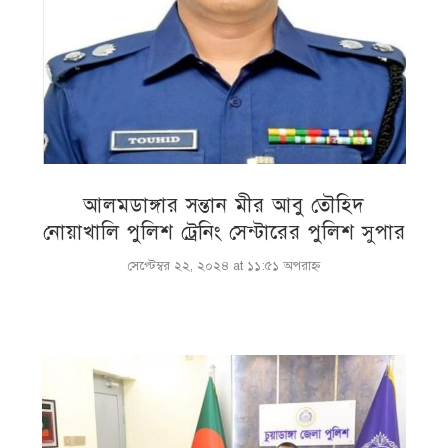
আলমডাঙ্গার সন্তান মীর আবু তৌহিদ
নোয়াখালি পুলিশ ট্রেনিং সেন্টারের পুলিশ সুপার
সেপ্টেম্বর ২২, ২০২৪ at ১১:৫১ অপরাহ্ণ