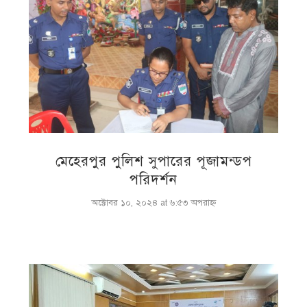
মেহেরপুর পুলিশ সুপারের পূজামন্ডপ
পরিদর্শন
অক্টোবর ১০, ২০২৪ at ৬:৫৩ অপরাহ্ণ