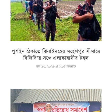
পুশইন ঠেকাতে ঝিনাইদহের মহেশপুর সীমান্তে
বিজিবি’র সঙ্গে এলাকাবাসীর টহল
জুন ১৩, ২০২৬ at ৫:০৫ অপরাহ্ণ