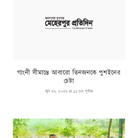
গাংনী সীমান্তে আবারো তিনজনকে পুশইনের
চেষ্টা
জুন ২৬, ২০২৬ at ১১:৪৪ পূর্বাহ্ণ