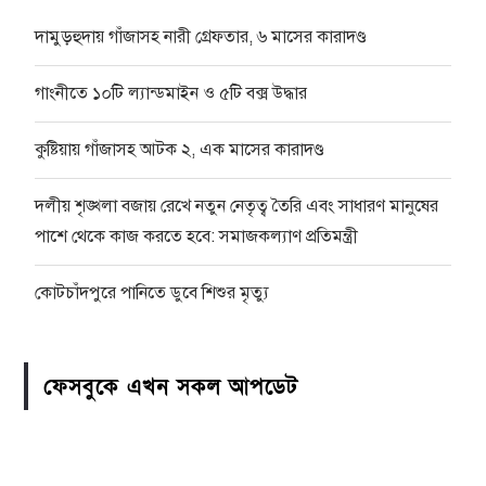
দামুড়হুদায় গাঁজাসহ নারী গ্রেফতার, ৬ মাসের কারাদণ্ড
গাংনীতে ১০টি ল্যান্ডমাইন ও ৫টি বক্স উদ্ধার
কুষ্টিয়ায় গাঁজাসহ আটক ২, এক মাসের কারাদণ্ড
দলীয় শৃঙ্খলা বজায় রেখে নতুন নেতৃত্ব তৈরি এবং সাধারণ মানুষের
পাশে থেকে কাজ করতে হবে: সমাজকল্যাণ প্রতিমন্ত্রী
কোটচাঁদপুরে পানিতে ডুবে শিশুর মৃত্যু
ফেসবুকে এখন সকল আপডেট