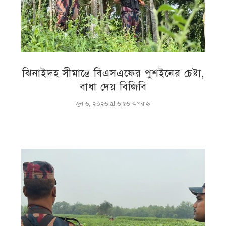
ঝিনাইদহ সীমান্তে বিএসএফের পুশইনের চেষ্টা,
বাধা দেয় বিজিবি
জুন ৬, ২০২৬ at ৬:৫৬ অপরাহ্ণ