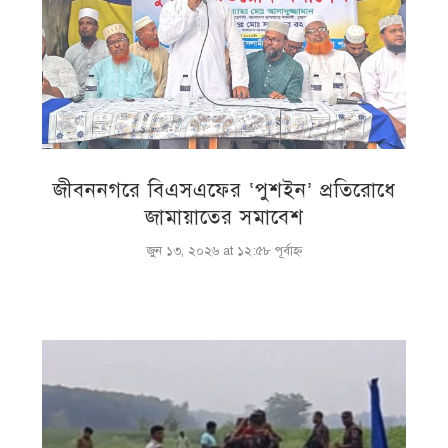
জীবননগরে বিএসএফের ‘পুশইন’ প্রতিরোধে
জামায়াতের সমাবেশ
জুন ১৩, ২০২৬ at ১২:৫৮ পূর্বাহ্ণ