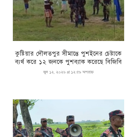
কুষ্টিয়ার দৌলতপুর সীমান্তে পুশইনের চেষ্টাকে
ব্যর্থ করে ১২ জনকে পুশব্যাক করেছে বিজিবি
জুন ১২, ২০২৬ at ১২:৫৯ অপরাহ্ণ