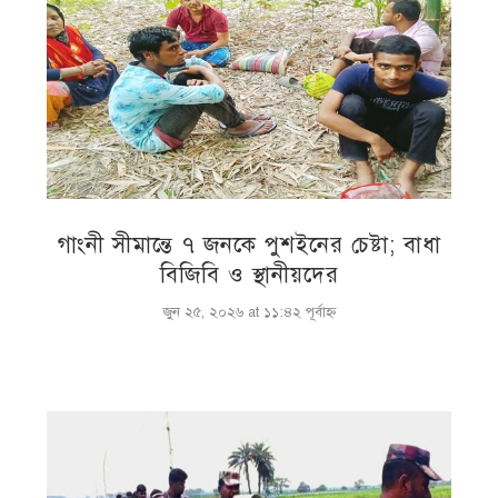
গাংনী সীমান্তে ৭ জনকে পুশইনের চেষ্টা; বাধা
বিজিবি ও স্থানীয়দের
জুন ২৫, ২০২৬ at ১১:৪২ পূর্বাহ্ণ