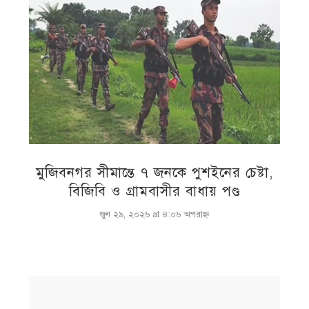
মুজিবনগর সীমান্তে ৭ জনকে পুশইনের চেষ্টা,
বিজিবি ও গ্রামবাসীর বাধায় পণ্ড
জুন ২৯, ২০২৬ at ৪:০৬ অপরাহ্ণ