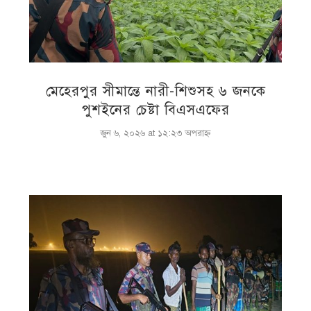
মেহেরপুর সীমান্তে নারী-শিশুসহ ৬ জনকে
পুশইনের চেষ্টা বিএসএফের
জুন ৬, ২০২৬ at ১২:২৩ অপরাহ্ণ