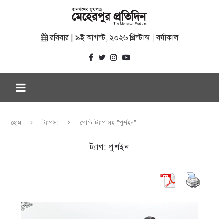
রবিবার | ৯ই আগস্ট, ২০২৬ খ্রিস্টাব্দ | বর্ষাকাল
হোম
ট্যাগস:
পোস্ট ট্যাগ সহ "পুশইন"
ট্যাগ:
পুশইন