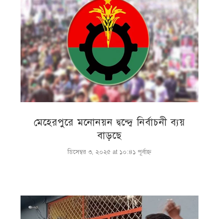
মেহেরপুরে মনোনয়ন দ্বন্দ্বে নির্বাচনী ব্যয়
বাড়ছে
ডিসেম্বর ৩, ২০২৫ at ১০:৪১ পূর্বাহ্ণ