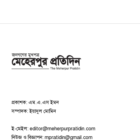
প্রকাশক: এম.এ.এস ইমন
সম্পাদক: ইয়াদুল মোমিন
ই-মেইল:
editor@meherpurpratidin.com
নিউজ ও বিজ্ঞাপন
:
mpratidin@gmail.com