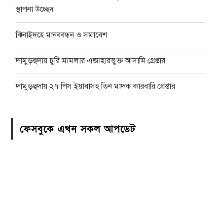
স্থাপনা উচ্ছেদ
ঝিনাইদহে মানববন্ধন ও সমাবেশ
দামুড়হুদায় চুরি মামলার এজাহারভুক্ত আসামি গ্রেপ্তার
দামুড়হুদায় ২৭ পিস ইয়াবাসহ তিন মাদক কারবারি গ্রেপ্তার
ফেসবুকে এখন সকল আপডেট