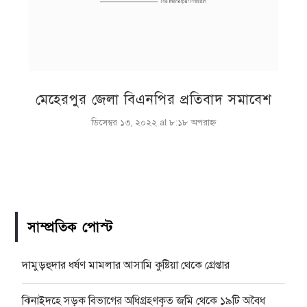
মেহেরপুর জেলা বিএনপির প্রতিবাদ সমাবেশ
ডিসেম্বর ১৩, ২০২২ at ৮:১৮ অপরাহ্ণ
সাম্প্রতিক পোস্ট
দামুড়হুদার ধর্ষণ মামলার আসামি কুষ্টিয়া থেকে গ্রেপ্তার
ঝিনাইদহে সড়ক বিভাগের অধিগ্রহণকৃত জমি থেকে ১৯টি অবৈধ