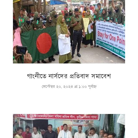
গাংনীতে নার্সদের প্রতিবাদ সমাবেশ
সেপ্টেম্বর ২০, ২০২৪ at ১:০০ পূর্বাহ্ণ