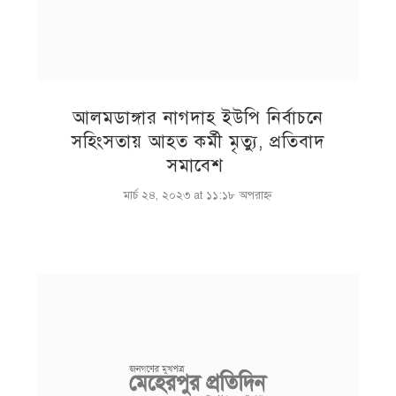
আলমডাঙ্গার নাগদাহ ইউপি নির্বাচনে
সহিংসতায় আহত কর্মী মৃত্যু, প্রতিবাদ
সমাবেশ
মার্চ ২৪, ২০২৩ at ১১:১৮ অপরাহ্ণ