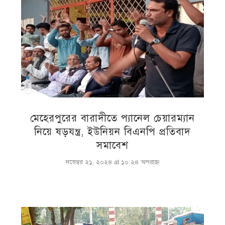
মেহেরপুরের বারাদীতে প্যানেল চেয়ারম্যান
নিয়ে ষড়যন্ত্র, ইউনিয়ন বিএনপি প্রতিবাদ
সমাবেশ
নভেম্বর ২১, ২০২৪ at ১০:২৪ অপরাহ্ণ