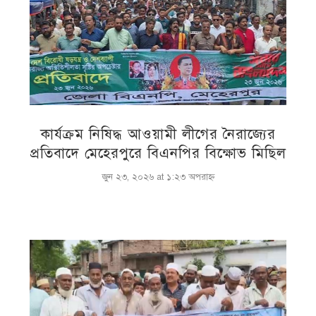
কার্যক্রম নিষিদ্ধ আওয়ামী লীগের নৈরাজ্যের
প্রতিবাদে মেহেরপুরে বিএনপির বিক্ষোভ মিছিল
জুন ২৩, ২০২৬ at ১:২৩ অপরাহ্ণ