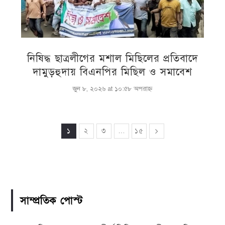
নিষিদ্ধ ছাত্রলীগের মশাল মিছিলের প্রতিবাদে
দামুড়হুদায় বিএনপির মিছিল ও সমাবেশ
জুন ৮, ২০২৬ at ১০:৫৮ অপরাহ্ণ
১
২
৩
…
১৫
সাম্প্রতিক পোস্ট