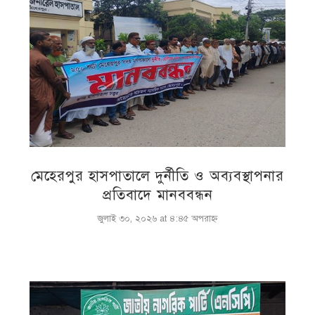
মেহেরপুর হাসপাতালে দুর্নীতি ও অব্যবস্থাপনার
প্রতিবাদে মানববন্ধন
জুলাই ৩০, ২০২৬ at ৪:৪৫ অপরাহ্ণ