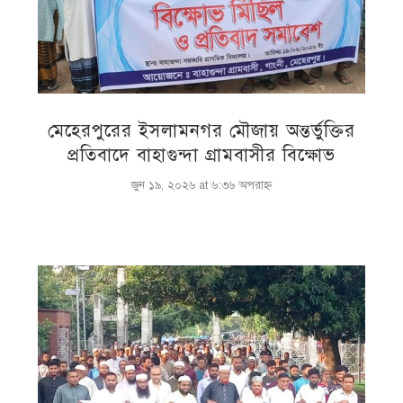
মেহেরপুরের ইসলামনগর মৌজায় অন্তর্ভুক্তির
প্রতিবাদে বাহাগুন্দা গ্রামবাসীর বিক্ষোভ
জুন ১৯, ২০২৬ at ৬:৩৬ অপরাহ্ণ