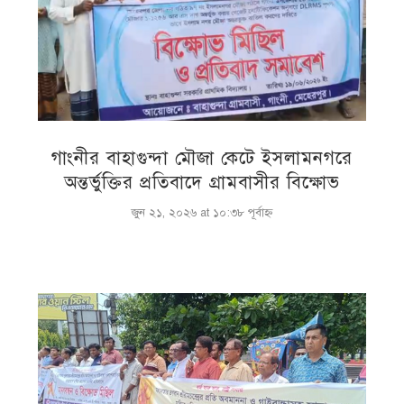
গাংনীর বাহাগুন্দা মৌজা কেটে ইসলামনগরে
অন্তর্ভুক্তির প্রতিবাদে গ্রামবাসীর বিক্ষোভ
জুন ২১, ২০২৬ at ১০:৩৮ পূর্বাহ্ণ