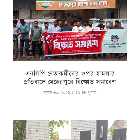
এনসিপি নেতাকর্মীদের ওপর হামলার
প্রতিবাদে মেহেরপুরে বিক্ষোভ সমাবেশ
জুলাই ৩০, ২০২৬ at ১২:৪৮ পূর্বাহ্ণ