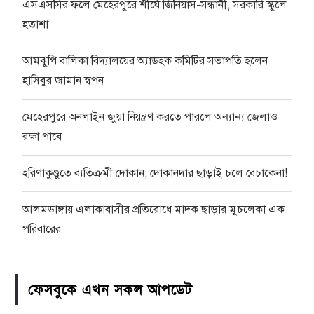
এসএসসির ফলে মেহেরপুরে শীর্ষে জিনিয়াস-সন্ধানী, সরকারি স্কুলে
হতাশা
আমঝুপি বালিকা বিদ্যালয়ের অ্যাডহক কমিটির সভাপতি হলেন
হাসিবুর জামান স্বপন
মেহেরপুরে অনলাইন জুয়া নিয়ন্ত্রণ করতে পারলে অন্যান্য জেলাও
রক্ষা পাবে
হরিণাকুণ্ডুতে ব্যতিক্রমী দোকান, দোকানদার ছাড়াই চলে বেচাকেনা!
আলমডাঙ্গায় এলাকাবাসীর প্রতিরোধে মাদক ছাড়ার মুচলেকা এক
পরিবারের
ফেসবুকে এখন সকল আপডেট