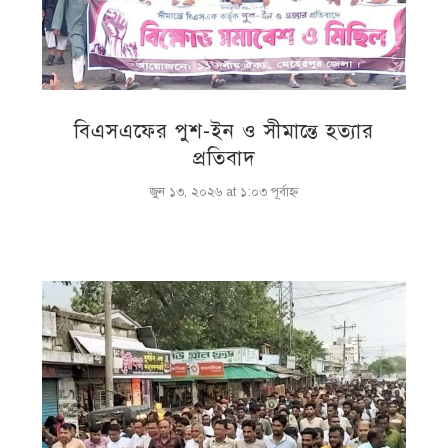
বিএসএফের পুশ-ইন ও সীমান্তে হত্যার
প্রতিবাদ
জুন ১৩, ২০২৬ at ১:০৩ পূর্বাহ্ণ