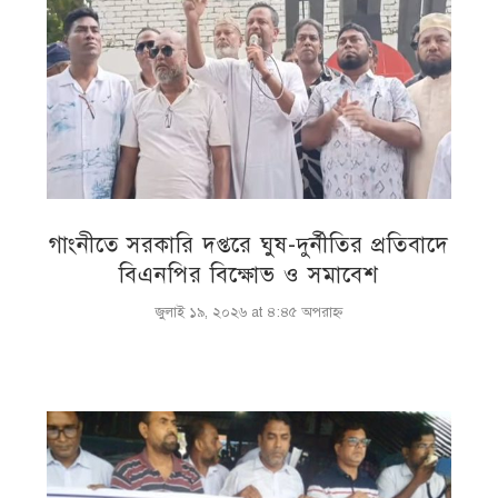
গাংনীতে সরকারি দপ্তরে ঘুষ-দুর্নীতির প্রতিবাদে
বিএনপির বিক্ষোভ ও সমাবেশ
জুলাই ১৯, ২০২৬ at ৪:৪৫ অপরাহ্ণ