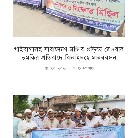
গাইবান্ধাসহ সারাদেশে মন্দির গুড়িয়ে দেওয়ার
হুমকির প্রতিবাদে ঝিনাইদহে মানববন্ধন
জুন ২০, ২০২৬ at ৪:৪১ অপরাহ্ণ