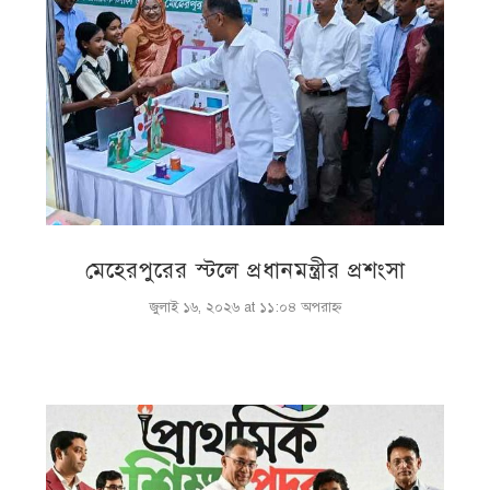
মেহেরপুরের স্টলে প্রধানমন্ত্রীর প্রশংসা
জুলাই ১৬, ২০২৬ at ১১:০৪ অপরাহ্ণ