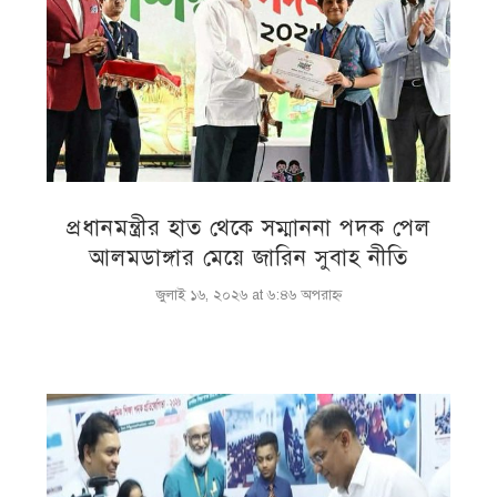
প্রধানমন্ত্রীর হাত থেকে সম্মাননা পদক পেল
আলমডাঙ্গার মেয়ে জারিন সুবাহ নীতি
জুলাই ১৬, ২০২৬ at ৬:৪৬ অপরাহ্ণ