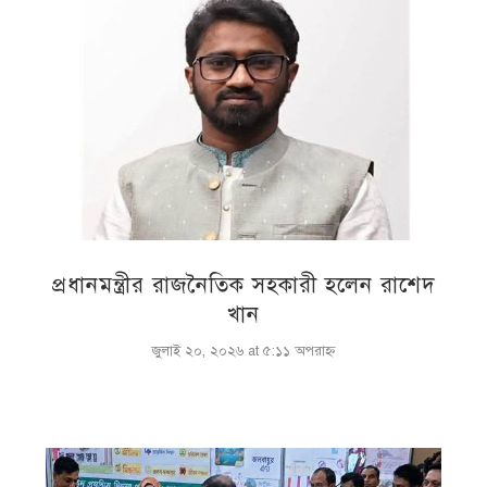
প্রধানমন্ত্রীর রাজনৈতিক সহকারী হলেন রাশেদ
খান
জুলাই ২০, ২০২৬ at ৫:১১ অপরাহ্ণ