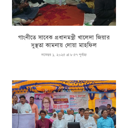
গাংনীতে সাবেক প্রধানমন্ত্রী খালেদা জিয়ার
সুস্থতা কামনায় দোয়া মাহফিল
নভেম্বর ১, ২০২৫ at ৮:৫৭ পূর্বাহ্ণ