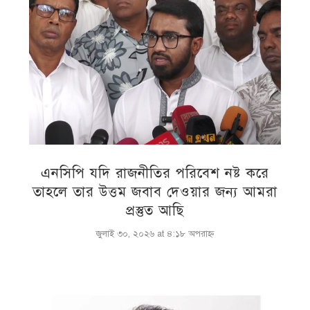
এনসিপি যদি রাজনীতির পরিবেশ নষ্ট করে
তাহলে তার উত্তম জবাব দেওয়ার জন্য আমরা
প্রস্তুত আছি
জুলাই ৩০, ২০২৬ at ৪:১৮ অপরাহ্ণ