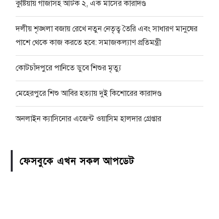
কুষ্টিয়ায় গাঁজাসহ আটক ২, এক মাসের কারাদণ্ড
দলীয় শৃঙ্খলা বজায় রেখে নতুন নেতৃত্ব তৈরি এবং সাধারণ মানুষের
পাশে থেকে কাজ করতে হবে: সমাজকল্যাণ প্রতিমন্ত্রী
কোটচাঁদপুরে পানিতে ডুবে শিশুর মৃত্যু
মেহেরপুরে শিশু আবির হত্যায় দুই কিশোরের কারাদণ্ড
অনলাইন ক্যাসিনোর এজেন্ট ওয়াসিম হালদার গ্রেপ্তার
ফেসবুকে এখন সকল আপডেট