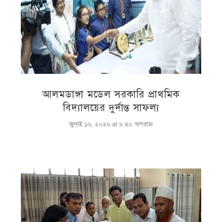
আলমডাঙ্গা মডেল সরকারি প্রাথমিক
বিদ্যালয়ের দুর্দান্ত সাফল্য
জুলাই ১৬, ২০২৬ at ৬:৪০ অপরাহ্ণ