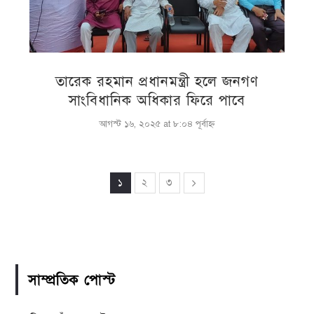
তারেক রহমান প্রধানমন্ত্রী হলে জনগণ
সাংবিধানিক অধিকার ফিরে পাবে
আগস্ট ১৬, ২০২৫ at ৮:০৪ পূর্বাহ্ণ
১
২
৩
সাম্প্রতিক পোস্ট