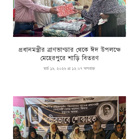
প্রধানমন্ত্রীর ত্রাণভান্ডার থেকে ঈদ উপলক্ষে
মেহেরপুরে শাড়ি বিতরণ
মার্চ ১৯, ২০২৬ at ১২:০৭ অপরাহ্ণ