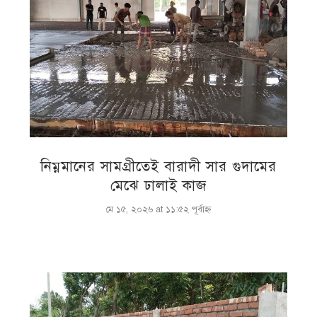
নিম্নমানের সামগ্রীতেই বারাদী সার গুদামের
মেঝে ঢালাই কাজ
মে ১৫, ২০২৬ at ১১:৫২ পূর্বাহ্ণ