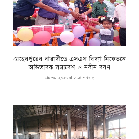
মেহেরপুরের বারাদীতে এসএস বিদ্যা নিকেতনে
অভিভাবক সমাবেশ ও নবীন বরণ
মার্চ ৩১, ২০২৬ at ৮:১৫ অপরাহ্ণ