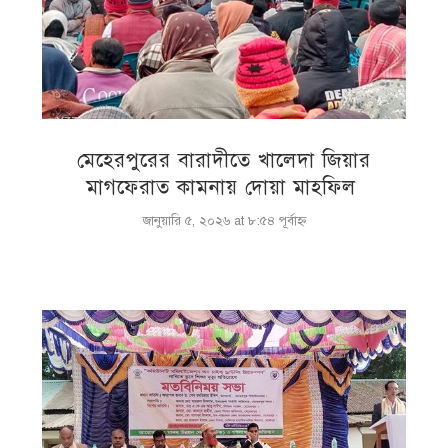
মেহেরপুরের বারাদীতে খালেদা জিয়ার
মাগফেরাত কামনায় দোয়া মাহফিল
জানুয়ারি ৫, ২০২৬ at ৮:৫৪ পূর্বাহ্ণ