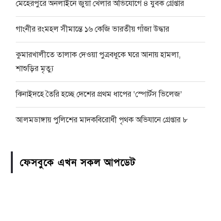
মেহেরপুরে অনলাইনে জুয়া খেলার অভিযোগে ৪ যুবক গ্রেপ্তার
গাংনীর রংমহল সীমান্তে ১৬ কেজি ভারতীয় গাঁজা উদ্ধার
কুমারখালীতে তালাক দেওয়া পুত্রবধূকে ঘরে আনায় হামলা,
শাশুড়ির মৃত্যু
ঝিনাইদহে তৈরি হচ্ছে দেশের প্রথম ধাপের ‘স্পোর্টস ভিলেজ’
আলমডাঙ্গায় পুলিশের মাদকবিরোধী পৃথক অভিযানে গ্রেপ্তার ৮
ফেসবুকে এখন সকল আপডেট