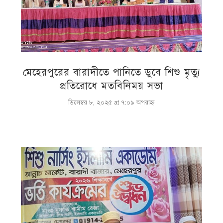
মেহেরপুরের বারাদীতে পানিতে ডুবে শিশু মৃত্যু
প্রতিরোধে মতবিনিময় সভা
ডিসেম্বর ৮, ২০২৫ at ৭:০৯ অপরাহ্ণ