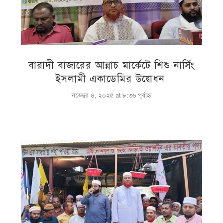
বারাদী বাজারের আন্নাচ মার্কেটে শিশু নার্সিং
ইসলামী একাডেমির উদ্বোধন
নভেম্বর ৪, ২০২৫ at ৮:৩৬ পূর্বাহ্ণ