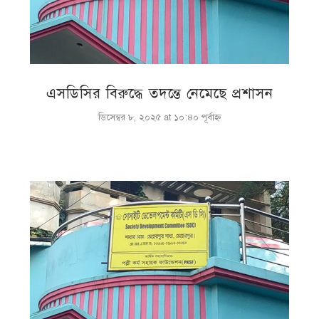
এসডিসির বিরুদ্ধে তদন্তে নেমেছে প্রশাসন
ডিসেম্বর ৮, ২০২৫ at ১০:৪০ পূর্বাহ্ণ