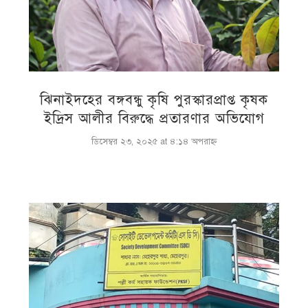
ঝিনাইদহের বঙ্গবন্ধু কৃষি পুরস্কারপ্রাপ্ত কৃষক
ইদ্রিস আলীর বিরুদ্ধে প্রতারণার অভিযোগ
ডিসেম্বর ২৩, ২০২৫ at ৪:১৪ অপরাহ্ণ