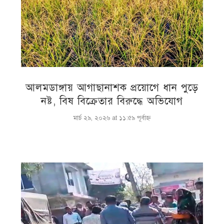
আলমডাঙ্গায় আগাছানাশক প্রয়োগে ধান পুড়ে
নষ্ট, বিষ বিক্রেতার বিরুদ্ধে অভিযোগ
মার্চ ২৯, ২০২৬ at ১১:৫৯ পূর্বাহ্ণ