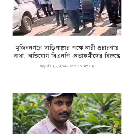
মুজিবনগরে দাড়িপাল্লার পক্ষে নারী প্রচারণায়
বাধা, অভিযোগ বিএনপি নেতাকর্মীদের বিরুদ্ধে
জানুয়ারি ২৮, ২০২৬ at ৬:০০ অপরাহ্ণ