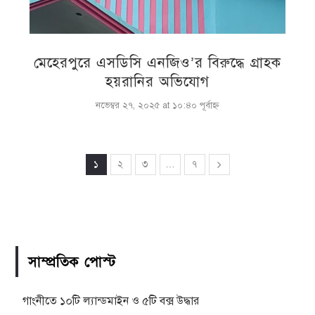
মেহেরপুরে এসডিসি এনজিও’র বিরুদ্ধে গ্রাহক
হয়রানির অভিযোগ
নভেম্বর ২৭, ২০২৫ at ১০:৪০ পূর্বাহ্ণ
১
২
৩
…
৭
সাম্প্রতিক পোস্ট
গাংনীতে ১০টি ল্যান্ডমাইন ও ৫টি বক্স উদ্ধার