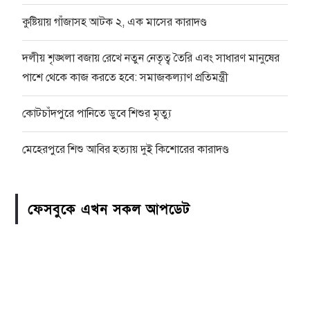
কুষ্টিয়ায় গাঁজাসহ আটক ২, এক মাসের কারাদণ্ড
দলীয় শৃঙ্খলা বজায় রেখে নতুন নেতৃত্ব তৈরি এবং সাধারণ মানুষের
পাশে থেকে কাজ করতে হবে: সমাজকল্যাণ প্রতিমন্ত্রী
কোটচাঁদপুরে পানিতে ডুবে শিশুর মৃত্যু
মেহেরপুরে শিশু আবির হত্যায় দুই কিশোরের কারাদণ্ড
ফেসবুকে এখন সকল আপডেট