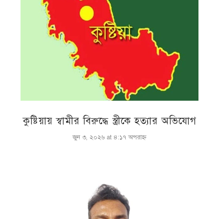
কুষ্টিয়ায় স্বামীর বিরুদ্ধে স্ত্রীকে হত্যার অভিযোগ
জুন ৩, ২০২৬ at ৪:১৭ অপরাহ্ণ