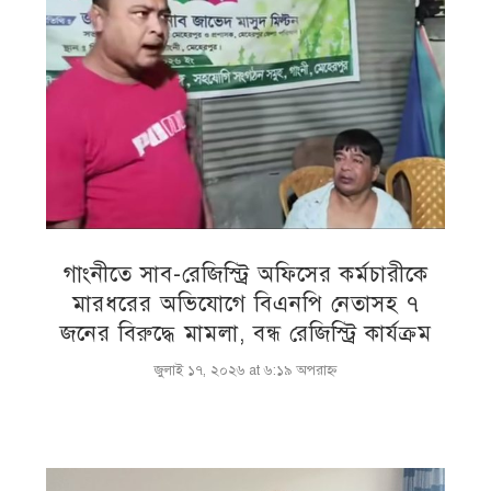
গাংনীতে সাব-রেজিস্ট্রি অফিসের কর্মচারীকে
মারধরের অভিযোগে বিএনপি নেতাসহ ৭
জনের বিরুদ্ধে মামলা, বন্ধ রেজিস্ট্রি কার্যক্রম
জুলাই ১৭, ২০২৬ at ৬:১৯ অপরাহ্ণ