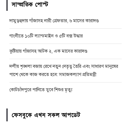
সাম্প্রতিক পোস্ট
দামুড়হুদায় গাঁজাসহ নারী গ্রেফতার, ৬ মাসের কারাদণ্ড
গাংনীতে ১০টি ল্যান্ডমাইন ও ৫টি বক্স উদ্ধার
কুষ্টিয়ায় গাঁজাসহ আটক ২, এক মাসের কারাদণ্ড
দলীয় শৃঙ্খলা বজায় রেখে নতুন নেতৃত্ব তৈরি এবং সাধারণ মানুষের
পাশে থেকে কাজ করতে হবে: সমাজকল্যাণ প্রতিমন্ত্রী
কোটচাঁদপুরে পানিতে ডুবে শিশুর মৃত্যু
ফেসবুকে এখন সকল আপডেট