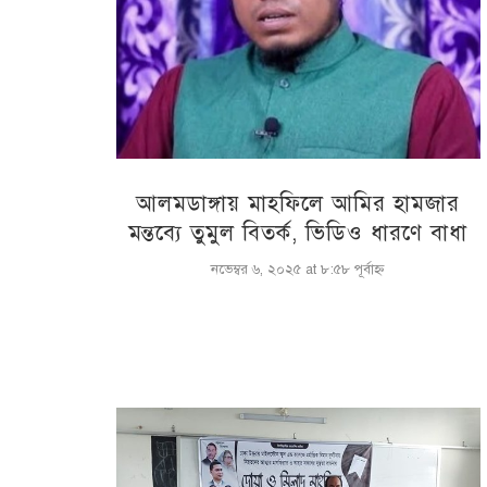
আলমডাঙ্গায় মাহফিলে আমির হামজার
মন্তব্যে তুমুল বিতর্ক, ভিডিও ধারণে বাধা
নভেম্বর ৬, ২০২৫ at ৮:৫৮ পূর্বাহ্ণ