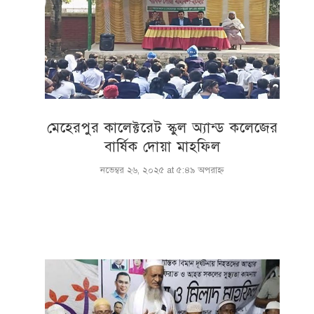
মেহেরপুর কালেক্টরেট স্কুল অ্যান্ড কলেজের
বার্ষিক দোয়া মাহফিল
নভেম্বর ২৬, ২০২৫ at ৫:৪৯ অপরাহ্ণ