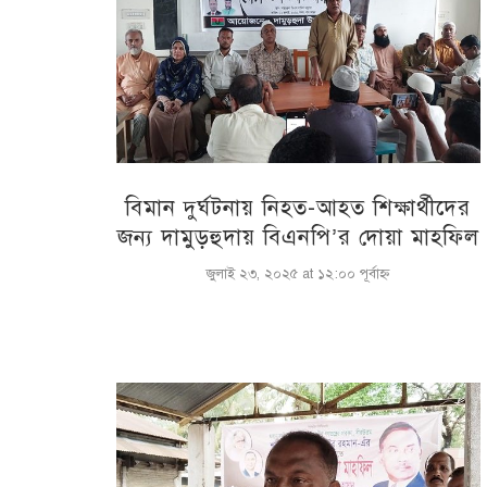
বিমান দুর্ঘটনায় নিহত-আহত শিক্ষার্থীদের
জন্য দামুড়হুদায় বিএনপি’র দোয়া মাহফিল
জুলাই ২৩, ২০২৫ at ১২:০০ পূর্বাহ্ণ