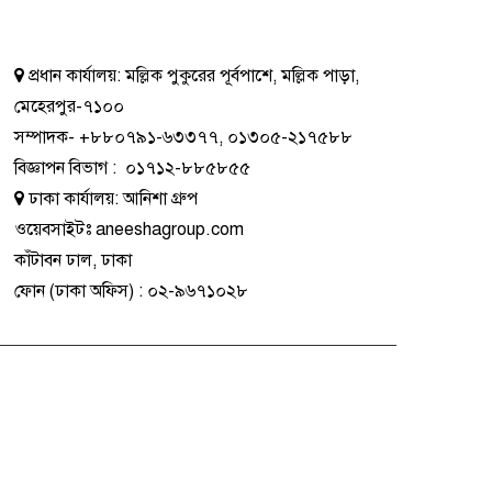
প্রধান কার্যালয়:
মল্লিক পুকুরের পূর্বপাশে, মল্লিক পাড়া,
মেহেরপুর-৭১০০
সম্পাদক-
+৮৮০৭৯১-৬৩৩৭৭
,
০১৩০৫-২১৭৫৮৮
বিজ্ঞাপন বিভাগ
:
০১৭১২-৮৮৫৮৫৫
ঢাকা কার্যালয়:
আনিশা গ্রুপ
ওয়েবসাইটঃ
aneeshagroup.com
কাঁটাবন ঢাল, ঢাকা
ফোন
(ঢাকা অফিস) :
০২-৯৬৭১০২৮