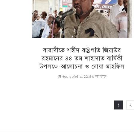
বারাদীতে শহীদ রাষ্ট্রপতি জিয়াউর
রহমানের ৪৪ তম শাহাদাত বার্ষিকী
উপলক্ষে আলোচনা ও দোয়া মাহফিল
মে ৩০, ২০২৫ at ১১:৪৩ অপরাহ্ণ
১
২