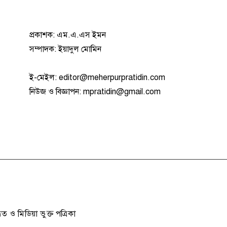
প্রকাশক: এম.এ.এস ইমন
সম্পাদক: ইয়াদুল মোমিন
ই-মেইল:
editor@meherpurpratidin.com
নিউজ ও বিজ্ঞাপন
:
mpratidin@gmail.com
িত ও মিডিয়া ভুক্ত পত্রিকা