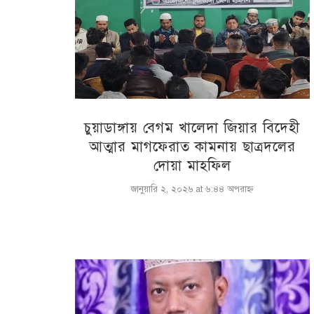
চুয়াডাঙ্গায় বেগম খালেদা জিয়ার বিদেহী
আত্মার মাগফেরাত কামনায় ছাত্রদলের
দোয়া মাহফিল
জানুয়ারি ২, ২০২৬ at ৬:৪৪ অপরাহ্ণ