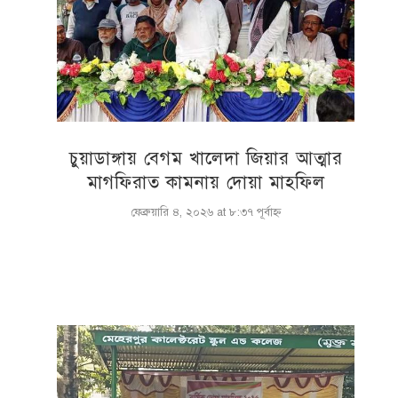
চুয়াডাঙ্গায় বেগম খালেদা জিয়ার আত্মার
মাগফিরাত কামনায় দোয়া মাহফিল
ফেব্রুয়ারি ৪, ২০২৬ at ৮:৩৭ পূর্বাহ্ণ