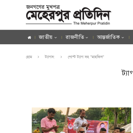
জাতীয়
রাজনীতি
আন্তর্জাতিক
হোম
ট্যাগস:
পোস্ট ট্যাগ সহ "মাহফিল"
ট্য