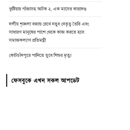
কুষ্টিয়ায় গাঁজাসহ আটক ২, এক মাসের কারাদণ্ড
দলীয় শৃঙ্খলা বজায় রেখে নতুন নেতৃত্ব তৈরি এবং
সাধারণ মানুষের পাশে থেকে কাজ করতে হবে:
সমাজকল্যাণ প্রতিমন্ত্রী
কোটচাঁদপুরে পানিতে ডুবে শিশুর মৃত্যু
ফেসবুকে এখন সকল আপডেট