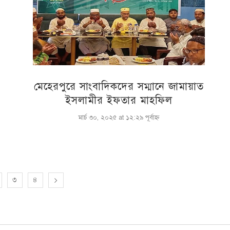
মেহেরপুরে সাংবাদিকদের সম্মানে জামায়াত
ইসলামীর ইফতার মাহফিল
মার্চ ৩০, ২০২৫ at ১২:২৯ পূর্বাহ্ণ
৩
৪