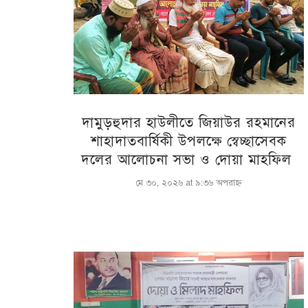
দামুড়হুদার হাউলীতে জিয়াউর রহমানের
শাহাদাতবার্ষিকী উপলক্ষে স্বেচ্ছাসেবক
দলের আলোচনা সভা ও দোয়া মাহফিল
মে ৩০, ২০২৬ at ৯:৩৬ অপরাহ্ণ