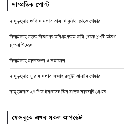
সাম্প্রতিক পোস্ট
দামুড়হুদার ধর্ষণ মামলার আসামি কুষ্টিয়া থেকে গ্রেপ্তার
ঝিনাইদহে সড়ক বিভাগের অধিগ্রহণকৃত জমি থেকে ১৯টি অবৈধ
স্থাপনা উচ্ছেদ
ঝিনাইদহে মানববন্ধন ও সমাবেশ
দামুড়হুদায় চুরি মামলার এজাহারভুক্ত আসামি গ্রেপ্তার
দামুড়হুদায় ২৭ পিস ইয়াবাসহ তিন মাদক কারবারি গ্রেপ্তার
ফেসবুকে এখন সকল আপডেট