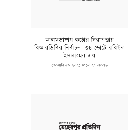
আলমডাঙ্গায় কঠোর নিরাপত্তায়
বিআরডিবির নির্বাচন, ৩৪ ভোটে রবিউল
ইসলামের জয়
ফেব্রুয়ারি ২৩, ২০২১ at ১০:২৫ অপরাহ্ণ