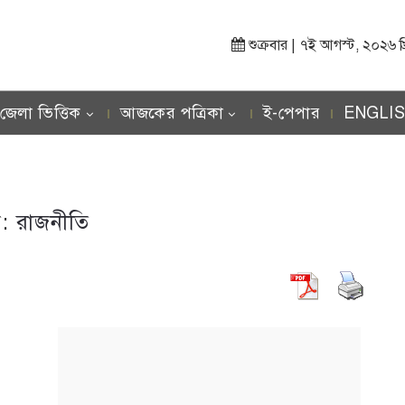
শুক্রবার | ৭ই আগস্ট, ২০২৬ খ্রিস
জেলা ভিত্তিক
আজকের পত্রিকা
ই-পেপার
ENGLI
গ:
রাজনীতি