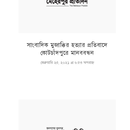
সাংবাদিক মুজাক্কির হত্যার প্রতিবাদে
কোটচাঁদপুরে মানববন্ধন
ফেব্রুয়ারি ২৫, ২০২১ at ৬:৫৩ অপরাহ্ণ