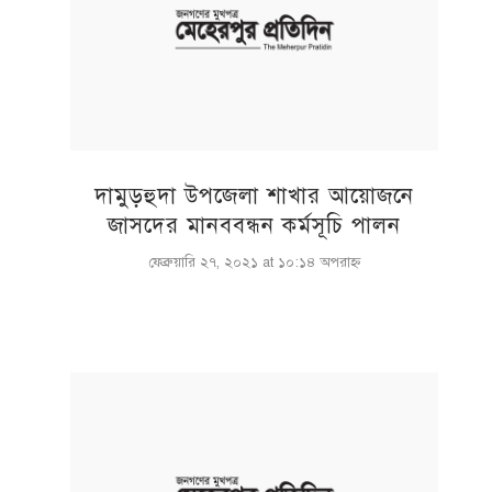
দামুড়হুদা উপজেলা শাখার আয়োজনে
জাসদের মানববন্ধন কর্মসূচি পালন
ফেব্রুয়ারি ২৭, ২০২১ at ১০:১৪ অপরাহ্ণ