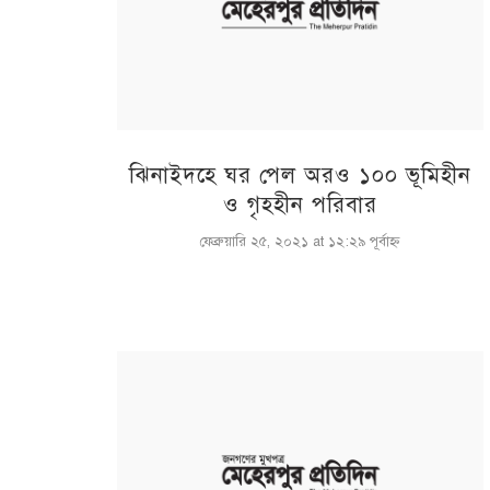
ঝিনাইদহে ঘর পেল অরও ১০০ ভূমিহীন
ও গৃহহীন পরিবার
ফেব্রুয়ারি ২৫, ২০২১ at ১২:২৯ পূর্বাহ্ণ