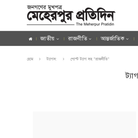
জাতীয়
রাজনীতি
আন্তর্জাতিক
হোম
ট্যাগস:
পোস্ট ট্যাগ সহ "রাজনীতি"
ট্যা