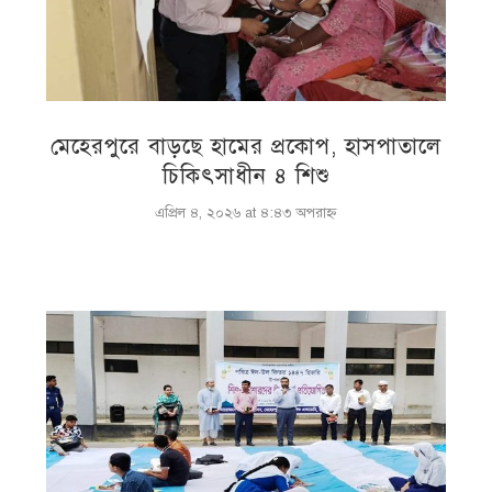
মেহেরপুরে বাড়ছে হামের প্রকোপ, হাসপাতালে
চিকিৎসাধীন ৪ শিশু
এপ্রিল ৪, ২০২৬ at ৪:৪৩ অপরাহ্ণ