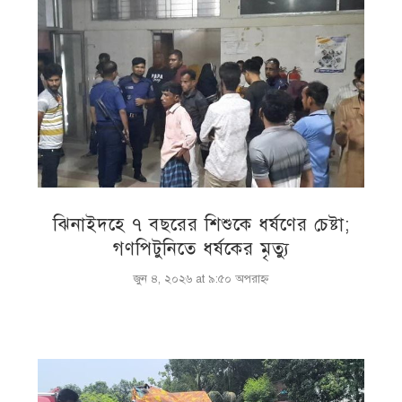
ঝিনাইদহে ৭ বছরের শিশুকে ধর্ষণের চেষ্টা;
গণপিটুনিতে ধর্ষকের মৃত্যু
জুন ৪, ২০২৬ at ৯:৫০ অপরাহ্ণ