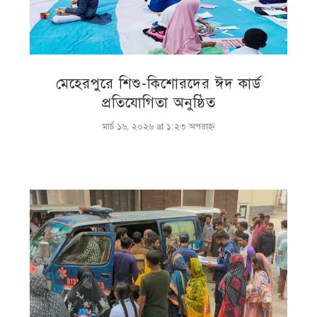
মেহেরপুরে শিশু-কিশোরদের ঈদ কার্ড
প্রতিযোগিতা অনুষ্ঠিত
মার্চ ১৬, ২০২৬ at ১:২৩ অপরাহ্ণ