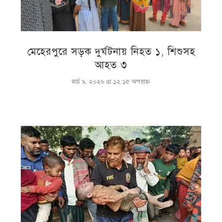
মেহেরপুরে সড়ক দুর্ঘটনায় নিহত ১, শিশুসহ
আহত ৩
মার্চ ৯, ২০২৬ at ১২:১৫ অপরাহ্ণ