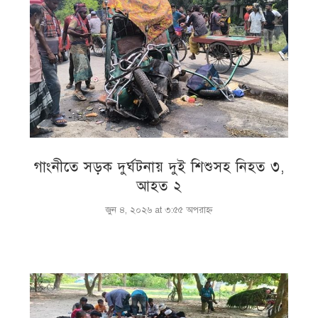
গাংনীতে সড়ক দুর্ঘটনায় দুই শিশুসহ নিহত ৩,
আহত ২
জুন ৪, ২০২৬ at ৩:৫৫ অপরাহ্ণ