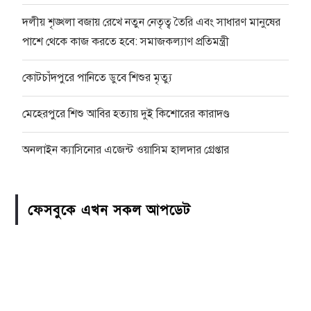
দলীয় শৃঙ্খলা বজায় রেখে নতুন নেতৃত্ব তৈরি এবং সাধারণ মানুষের
পাশে থেকে কাজ করতে হবে: সমাজকল্যাণ প্রতিমন্ত্রী
কোটচাঁদপুরে পানিতে ডুবে শিশুর মৃত্যু
মেহেরপুরে শিশু আবির হত্যায় দুই কিশোরের কারাদণ্ড
অনলাইন ক্যাসিনোর এজেন্ট ওয়াসিম হালদার গ্রেপ্তার
ফেসবুকে এখন সকল আপডেট