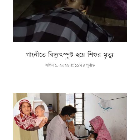
গাংনীতে বিদ্যুৎস্পৃষ্ট হয়ে শিশুর মৃত্যু
এপ্রিল ৯, ২০২৬ at ১১:৫৪ পূর্বাহ্ণ