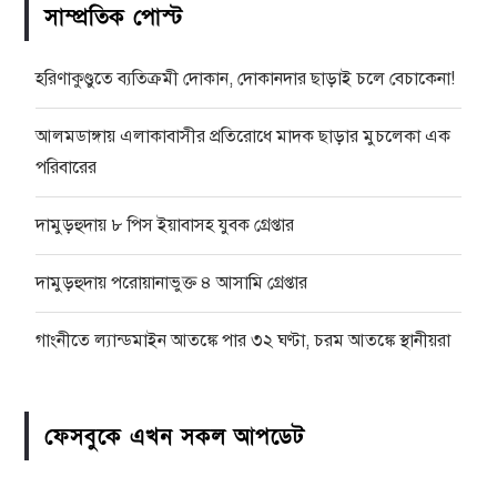
সাম্প্রতিক পোস্ট
হরিণাকুণ্ডুতে ব্যতিক্রমী দোকান, দোকানদার ছাড়াই চলে বেচাকেনা!
আলমডাঙ্গায় এলাকাবাসীর প্রতিরোধে মাদক ছাড়ার মুচলেকা এক
পরিবারের
দামুড়হুদায় ৮ পিস ইয়াবাসহ যুবক গ্রেপ্তার
দামুড়হুদায় পরোয়ানাভুক্ত ৪ আসামি গ্রেপ্তার
গাংনীতে ল্যান্ডমাইন আতঙ্কে পার ৩২ ঘণ্টা, চরম আতঙ্কে স্থানীয়রা
ফেসবুকে এখন সকল আপডেট