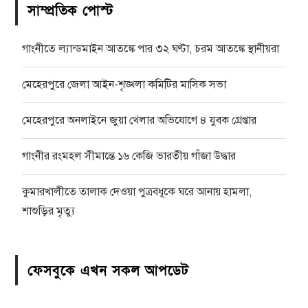
সাম্প্রতিক পোস্ট
গাংনীতে ল্যান্ডমাইন আতঙ্কে পার ৩২ ঘণ্টা, চরম আতঙ্কে স্থানীয়রা
মেহেরপুরে জেলা আইন-শৃঙ্খলা কমিটির মাসিক সভা
মেহেরপুরে অনলাইনে জুয়া খেলার অভিযোগে ৪ যুবক গ্রেপ্তার
গাংনীর রংমহল সীমান্তে ১৬ কেজি ভারতীয় গাঁজা উদ্ধার
কুমারখালীতে তালাক দেওয়া পুত্রবধূকে ঘরে আনায় হামলা,
শাশুড়ির মৃত্যু
ফেসবুকে এখন সকল আপডেট