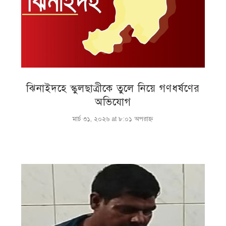
ঝিনাইদহে স্কুলছাত্রীকে তুলে নিয়ে গণধর্ষণের
অভিযোগ
মার্চ ৩১, ২০২৬ at ৮:০১ অপরাহ্ণ