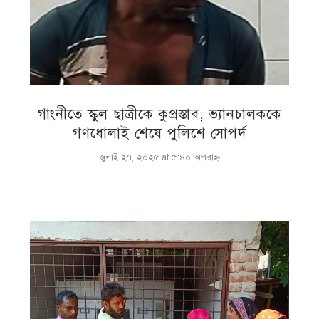
গাংনীতে স্কুল ছাত্রীকে কুপ্রস্তাব, ভ্যানচালককে
গণধোলাই শেষে পুলিশে সোপর্দ
জুলাই ২৭, ২০২৫ at ৫:৪০ অপরাহ্ণ