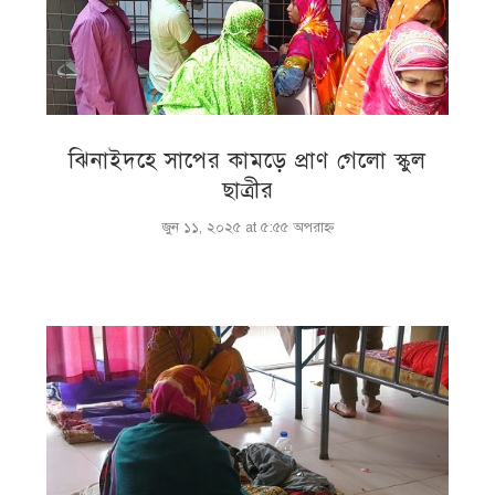
ঝিনাইদহে সাপের কামড়ে প্রাণ গেলো স্কুল
ছাত্রীর
জুন ১১, ২০২৫ at ৫:৫৫ অপরাহ্ণ