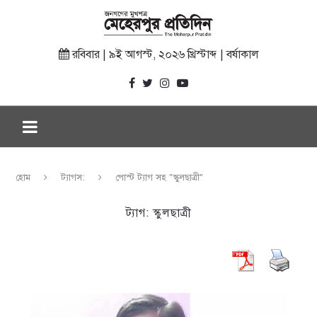
রবিবার | ৯ই আগস্ট, ২০২৬ খ্রিস্টাব্দ | বর্ষাকাল
হোম
ট্যাগস:
পোস্ট ট্যাগ সহ "স্কুলছাত্রী"
ট্যাগ:
স্কুলছাত্রী