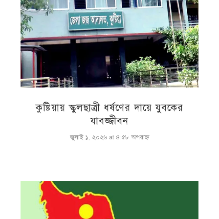
কুষ্টিয়ায় স্কুলছাত্রী ধর্ষণের দায়ে যুবকের
যাবজ্জীবন
জুলাই ১, ২০২৬ at ৪:৫৮ অপরাহ্ণ