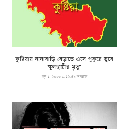
কুষ্টিয়ায় নানাবাড়ি বেড়াতে এসে পুকুরে ডুবে
স্কুলছাত্রীর মৃত্যু
জুন ১, ২০২৬ at ১২:৪৯ অপরাহ্ণ