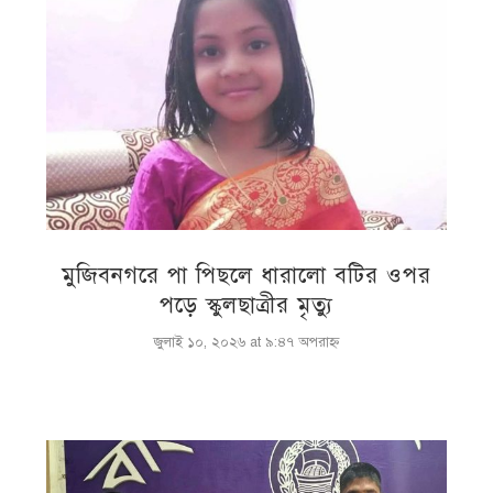
মুজিবনগরে পা পিছলে ধারালো বটির ওপর
পড়ে স্কুলছাত্রীর মৃত্যু
জুলাই ১০, ২০২৬ at ৯:৪৭ অপরাহ্ণ