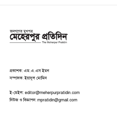
প্রকাশক: এম.এ.এস ইমন
সম্পাদক: ইয়াদুল মোমিন
ই-মেইল:
editor@meherpurpratidin.com
নিউজ ও বিজ্ঞাপন
:
mpratidin@gmail.com