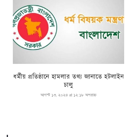
ধর্মীয় প্রতিষ্ঠানে হামলার তথ্য জানাতে হটলাইন
চালু
আগস্ট ১৩, ২০২৪ at ১২:১৮ অপরাহ্ণ