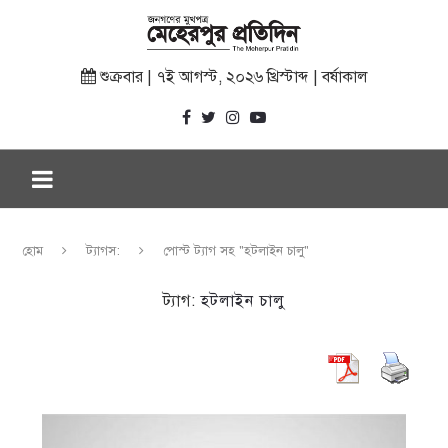
শুক্রবার | ৭ই আগস্ট, ২০২৬ খ্রিস্টাব্দ | বর্ষাকাল
হোম
ট্যাগস:
পোস্ট ট্যাগ সহ "হটলাইন চালু"
ট্যাগ:
হটলাইন চালু