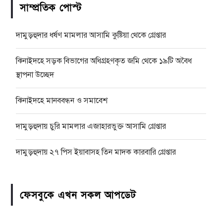
সাম্প্রতিক পোস্ট
দামুড়হুদার ধর্ষণ মামলার আসামি কুষ্টিয়া থেকে গ্রেপ্তার
ঝিনাইদহে সড়ক বিভাগের অধিগ্রহণকৃত জমি থেকে ১৯টি অবৈধ
স্থাপনা উচ্ছেদ
ঝিনাইদহে মানববন্ধন ও সমাবেশ
দামুড়হুদায় চুরি মামলার এজাহারভুক্ত আসামি গ্রেপ্তার
দামুড়হুদায় ২৭ পিস ইয়াবাসহ তিন মাদক কারবারি গ্রেপ্তার
ফেসবুকে এখন সকল আপডেট