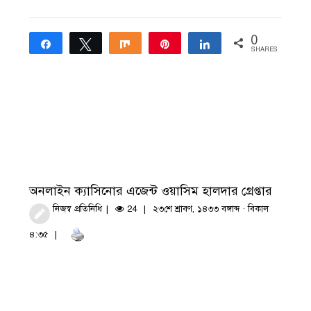
0
Share
Tweet
Share
Pin
Share
SHARES
অনলাইন ক্যাসিনোর এজেন্ট ওয়াসিম হালদার গ্রেপ্তার
নিজস্ব প্রতিনিধি
24
২৩শে শ্রাবণ, ১৪৩৩ বঙ্গাব্দ · বিকাল
৪:৩৫