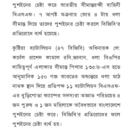
পুশইনের চেষ্টা করে ভারতীয় সীমান্তরক্ষী বাহিনী
বিএসএফ। ৭ আগষ্ট শুক্রবার ভোর ৪ টায় ধলা
সীমান্ত দিয়ে তাদের পুশইনের চেষ্টা করলে বিজিবি’র
প্রতিরোধে ব্যর্থ হয়েছে।
কুষ্টিয়া ব্যাটালিয়ন (৪৭ বিজিবি) অধিনায়ক লে:
কর্নেল রাশেদ কামাল রনি,জানান, ধলা বিওপির
দায়িত্বপূর্ণ এলাকার সীমান্ত পিলার ১৩৫/৪-এস হতে
আনুমানিক ১৫০ গজ ভারতের অভ্যন্তরে ধলা মাঠ
নামক স্থান দিয়ে প্রতিপক্ষ ১১ ব্যাটালিয়ন বিএসএফ-
এর বুড়িপোতা ক্যাম্পের সদস্যরা অজ্ঞাত পরিচয়ের ৪
জন পুরুষ ও ১ জন মহিলাকে অবৈধভাবে বাংলাদেশে
পুশইনের চেষ্টা করে। বিজিবি’র প্রতিরোধের ফলে
পুশইনের চেষ্টা ব্যর্থ হয়।