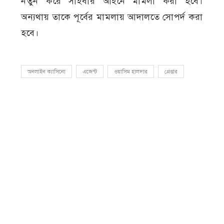
নতুন করে সাইবার আইনে মামলা করা হবে।
অন্যথায় তাকে পূর্বের মামলায় আদালতে সোপর্দ করা
হবে।
অনলাইন ক্যাসিনো
এজেন্ট
ওয়াসিম হালদার
গ্রেপ্তার