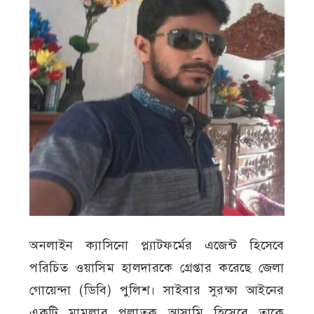
অনলাইন ক্যাসিনো প্ল্যাটফর্মের এজেন্ট হিসেবে
পরিচিত ওয়াসিম হালদারকে গ্রেপ্তার করেছে জেলা
গোয়েন্দা (ডিবি) পুলিশ। সাইবার সুরক্ষা আইনের
একটি মামলার পলাতক আসামি হিসেবে তাকে