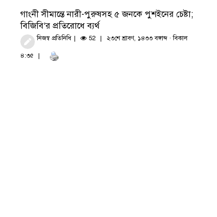
গাংনী সীমান্তে নারী-পুরুষসহ ৫ জনকে পুশইনের চেষ্টা;
বিজিবি’র প্রতিরোধে ব্যর্থ
নিজস্ব প্রতিনিধি
52
২৩শে শ্রাবণ, ১৪৩৩ বঙ্গাব্দ · বিকাল
৪:৩৫