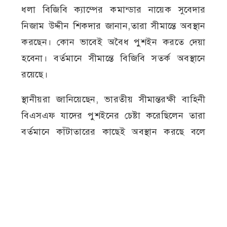
ধলা বিজিবি ক্যাম্পের কমান্ডার নায়েক সুবেদার
নিজাম উদ্দীন শিকদার জানান,তারা সীমান্তে অবস্থান
করছেন। কোন ভাবেই অবৈধ পুশইন করতে দেয়া
হবেনা। বর্তমানে সীমান্তে বিজিবি সতর্ক অবস্থানে
রয়েছে।
স্থানীয়রা জানিয়েছেন, ভারতীয় সীমান্তরক্ষী বাহিনী
বিএসএফ যাদের পুশইনের চেষ্টা করেছিলেন তারা
বর্তমানে কাঁটাতারের কাছেই অবস্থান করছে বলে
তারা দেখতে পাচ্ছেন। তবে বিজিবি সাথে গ্রামবাসিও
প্রস্তুুত রয়েছে। কোন ভাবেই পুশইন করতে দেবেনা
গ্রামবাসি।
গাংনী
নারী-পুরুষ
পুশইন চেষ্টা
প্রতিরোধ
বিজিবি