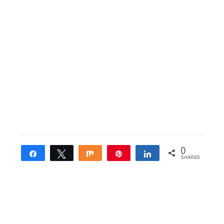
0
Share
Tweet
Share
Pin
Share
SHARES