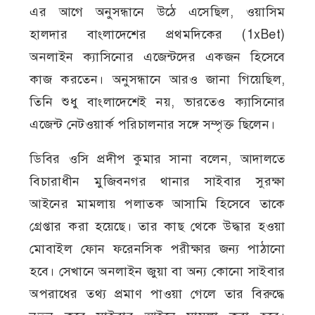
এর আগে অনুসন্ধানে উঠে এসেছিল, ওয়াসিম
হালদার বাংলাদেশের প্রথমদিকের (1xBet)
অনলাইন ক্যাসিনোর এজেন্টদের একজন হিসেবে
কাজ করতেন। অনুসন্ধানে আরও জানা গিয়েছিল,
তিনি শুধু বাংলাদেশেই নয়, ভারতেও ক্যাসিনোর
এজেন্ট নেটওয়ার্ক পরিচালনার সঙ্গে সম্পৃক্ত ছিলেন।
ডিবির ওসি প্রদীপ কুমার সানা বলেন, আদালতে
বিচারাধীন মুজিবনগর থানার সাইবার সুরক্ষা
আইনের মামলায় পলাতক আসামি হিসেবে তাকে
গ্রেপ্তার করা হয়েছে। তার কাছ থেকে উদ্ধার হওয়া
মোবাইল ফোন ফরেনসিক পরীক্ষার জন্য পাঠানো
হবে। সেখানে অনলাইন জুয়া বা অন্য কোনো সাইবার
অপরাধের তথ্য প্রমাণ পাওয়া গেলে তার বিরুদ্ধে