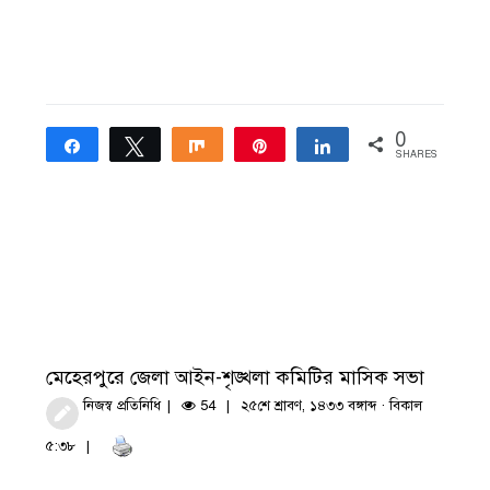
0
Share
Tweet
Share
Pin
Share
SHARES
মেহেরপুরে জেলা আইন-শৃঙ্খলা কমিটির মাসিক সভা
নিজস্ব প্রতিনিধি
54
২৫শে শ্রাবণ, ১৪৩৩ বঙ্গাব্দ · বিকাল
৫:৩৮