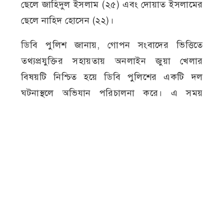
ছেলে জাহিদুল ইসলাম (২৫) এবং দোয়াত ইসলামের
ছেলে নাহিদ হোসেন (২২)।
ডিবি পুলিশ জানায়, গোপন সংবাদের ভিত্তিতে
তথ্যপ্রযুক্তির সহায়তায় অনলাইন জুয়া খেলার
বিষয়টি নিশ্চিত হয়ে ডিবি পুলিশের একটি দল
ঘটনাস্থলে অভিযান পরিচালনা করে। এ সময়
টংঘরের ভেতরে অনলাইন জুয়া খেলার অভিযোগে
চারজনকে হাতেনাতে গ্রেপ্তার করা হয়।
অভিযানকালে তাদের কাছ থেকে বিভিন্ন ব্র্যান্ডের
সাতটি মোবাইল ফোন ও পাঁচটি ডেবিট কার্ড উদ্ধার
করা হয়। পরে উদ্ধার হওয়া আলামতগুলো জব্দ করে
আইনগত প্রক্রিয়া অনুসরণ করা হয়েছে বলে
জানিয়েছে পুলিশ।