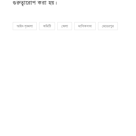
গুরুত্বারোপ করা হয়।
আইন-শৃঙ্খলা
কমিটি
জেলা
মাসিকসভা
মেহেরপুর