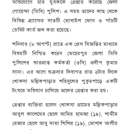
অভিযোগে চার যুবককে গ্রেপ্তার করেছে জেলা
গোয়েন্দা (ডিবি) পুলিশ। এ সময় তাদের কাছ থেকে
বিভিন্ন ব্র্যান্ডের সাতটি মোবাইল ফোন ও পাঁচটি
ডেবিট কার্ড জব্দ করা হয়েছে।
শনিবার (৮ আগস্ট) রাতে এক প্রেস বিজ্ঞপ্তির মাধ্যমে
বিষয়টি নিশ্চিত করেন মেহেরপুর জেলা ডিবি
পুলিশের ভারপ্রাপ্ত কর্মকর্তা (ওসি) প্রদীপ কুমার
সানা। এর আগে শুক্রবার দিবাগত রাত ২টার দিকে
খোকসা মল্লিকপাড়ার শহিদুলের পুকুরপাড়ে একটি
টংঘরে অভিযান চালিয়ে তাদের গ্রেপ্তার করা হয়।
গ্রেপ্তার ব্যক্তিরা হলেন খোকসা গ্রামের মল্লিকপাড়ার
আবুল কাশেমের ছেলে আমির হামজা (১৯), শামীম
রেজার ছেলে আবু সামা শিশির (১৯), মোশাদ আলীর