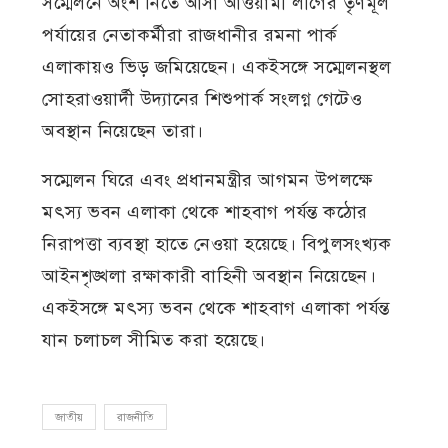
সম্মেলনে অংশ নিতে আসা আওয়ামী লীগের তৃণমূল
পর্যায়ের নেতাকর্মীরা রাজধানীর রমনা পার্ক
এলাকায়ও ভিড় জমিয়েছেন। একইসঙ্গে সম্মেলনস্থল
সোহরাওয়ার্দী উদ্যানের শিশুপার্ক সংলগ্ন গেটেও
অবস্থান নিয়েছেন তারা।
সম্মেলন ঘিরে এবং প্রধানমন্ত্রীর আগমন উপলক্ষে
মৎস্য ভবন এলাকা থেকে শাহবাগ পর্যন্ত কঠোর
নিরাপত্তা ব্যবস্থা হাতে নেওয়া হয়েছে। বিপুলসংখ্যক
আইনশৃঙ্খলা রক্ষাকারী বাহিনী অবস্থান নিয়েছেন।
একইসঙ্গে মৎস্য ভবন থেকে শাহবাগ এলাকা পর্যন্ত
যান চলাচল সীমিত করা হয়েছে।
জাতীয়
রাজনীতি