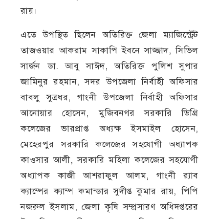
রায়।
এতে উপস্থিত ছিলেন অতিরিক্ত জেলা ম্যাজিস্ট্রেট
তাজওয়ার আকরাম সাকাপি ইবনে সাজ্জাদ, সিভিল
সার্জন ডা. আবু সাঈদ, অতিরিক্ত পুলিশ সুপার
জামিনুর রহমান, সদর উপজেলা নির্বাহী অফিসার
বাবলু সুত্রধর, গাংনী উপজেলা নির্বাহী অফিসার
আনোয়ার হোসেন, মুজিবনগর সরকারি ডিগ্রি
কলেজের ভারপ্রাপ্ত অধ্যক্ষ ইসমাইল হোসেন,
মেহেরপুর সরকারি কলেজের সহযোগী অধ্যাপক
কাওসার আলী, সরকারি মহিলা কলেজের সহযোগী
অধ্যাপক কাজী আশরাফুল আলম, গাংনী র‍্যাব
ক্যাম্পের ক্যাম্প কমান্ডার সুদীপ্ত কুমার রায়, পিপি
নজরুল ইসলাম, জেলা কৃষি সম্প্রসারণ অধিদপ্তরের