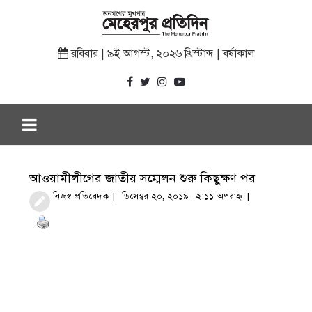
রবিবার | ৯ই আগস্ট, ২০২৬ খ্রিস্টাব্দ | বর্ষাকাল
আওয়ামীলীগের জাতীয় সম্মেলন শুরু কিছুক্ষণ পর
নিজস্ব প্রতিবেদক
ডিসেম্বর ২০, ২০১৯ · ২:১১ অপরাহ্ণ