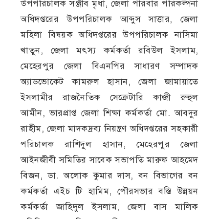
উপপরিচালক সঞ্জীব মৃধা, জেলা পরিবার পরিকল্পনা
অধিদপ্তরের উপপরিচালক আব্দুস সাত্তার, জেলা
মহিলা বিষয়ক অধিদপ্তরের উপপরিচালক নাসিমা
খাতুন, জেলা মৎস্য কর্মকর্তা রবিউল ইসলাম,
মেহেরপুর জেলা বিএনপির সাধারণ সম্পাদক
অ্যাডভোকেট কামরুল হাসান, জেলা জামায়াতে
ইসলামীর রাজনৈতিক সেক্রেটারি কাজী রুহুল
আমীন, ভারপ্রাপ্ত জেলা শিক্ষা কর্মকর্তা মো. আবদুর
রাহীম, জেলা মাদকদ্রব্য নিয়ন্ত্রণ অধিদপ্তরের সহকারী
পরিচালক রাশিদুল হাসান, মেহেরপুর জেলা
আইনজীবী সমিতির সাবেক সভাপতি মারুফ আহমেদ
বিজন, ডা. অলোক কুমার দাস, বন বিভাগের বন
কর্মকর্তা এইচ টি হামিম, পৌরসভার বস্তি উন্নয়ন
কর্মকর্তা জাহিদুল ইসলাম, জেলা বাস মালিক