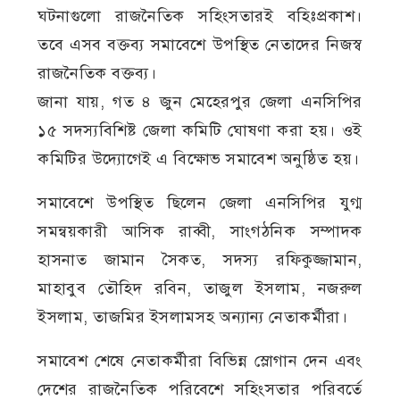
ঘটনাগুলো রাজনৈতিক সহিংসতারই বহিঃপ্রকাশ।
তবে এসব বক্তব্য সমাবেশে উপস্থিত নেতাদের নিজস্ব
রাজনৈতিক বক্তব্য।
জানা যায়, গত ৪ জুন মেহেরপুর জেলা এনসিপির
১৫ সদস্যবিশিষ্ট জেলা কমিটি ঘোষণা করা হয়। ওই
কমিটির উদ্যোগেই এ বিক্ষোভ সমাবেশ অনুষ্ঠিত হয়।
সমাবেশে উপস্থিত ছিলেন জেলা এনসিপির যুগ্ম
সমন্বয়কারী আসিক রাব্বী, সাংগঠনিক সম্পাদক
হাসনাত জামান সৈকত, সদস্য রফিকুজ্জামান,
মাহাবুব তৌহিদ রবিন, তাজুল ইসলাম, নজরুল
ইসলাম, তাজমির ইসলামসহ অন্যান্য নেতাকর্মীরা।
সমাবেশ শেষে নেতাকর্মীরা বিভিন্ন স্লোগান দেন এবং
দেশের রাজনৈতিক পরিবেশে সহিংসতার পরিবর্তে