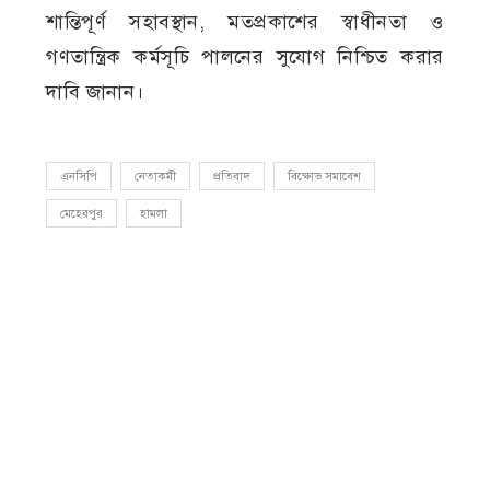
শান্তিপূর্ণ সহাবস্থান, মতপ্রকাশের স্বাধীনতা ও
গণতান্ত্রিক কর্মসূচি পালনের সুযোগ নিশ্চিত করার
দাবি জানান।
এনসিপি
নেতাকর্মী
প্রতিবাদ
বিক্ষোভ সমাবেশ
মেহেরপুর
হামলা