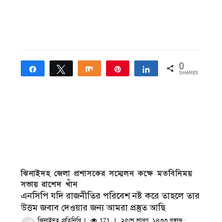
0
Share
Tweet
Share
Pin
Share
SHARES
ঝিনাইদহ জেলা প্রশাসকের সম্মেলন কক্ষে মতবিনিময়
সভায় রাশেদ খাঁন
এনসিপি যদি রাজনীতির পরিবেশ নষ্ট করে তাহলে তার
উত্তম জবাব দেওয়ার জন্য আমরা প্রস্তুত আছি
ঝিনাইদহ প্রতিনিধি
171
২৫শে শ্রাবণ, ১৪৩৩ বঙ্গাব্দ ·