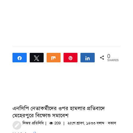
0
Share
Tweet
Share
Pin
Share
SHARES
এনসিপি নেতাকর্মীদের ওপর হামলার প্রতিবাদে
মেহেরপুরে বিক্ষোভ সমাবেশ
নিজস্ব প্রতিনিধি
209
২৫শে শ্রাবণ, ১৪৩৩ বঙ্গাব্দ · সকাল