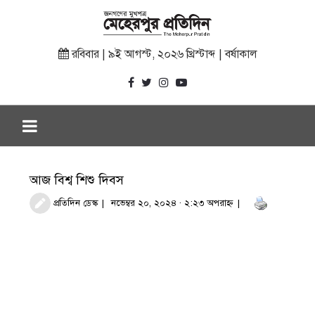
রবিবার | ৯ই আগস্ট, ২০২৬ খ্রিস্টাব্দ | বর্ষাকাল
আজ বিশ্ব শিশু দিবস
প্রতিদিন ডেস্ক
নভেম্বর ২০, ২০২৪ · ২:২৩ অপরাহ্ণ