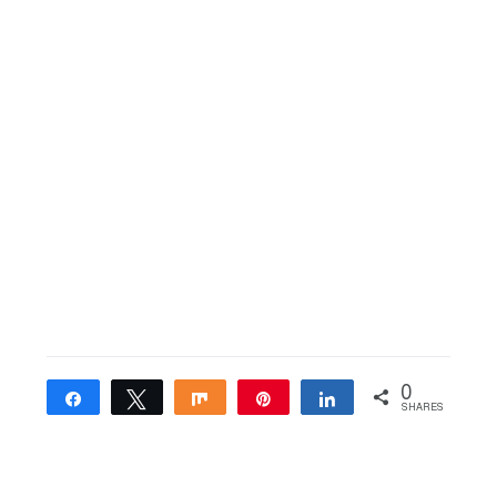
0
Share
Tweet
Share
Pin
Share
SHARES