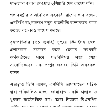
দাতভাঙ্গা জবাব দেওয়ার হুশিয়ারি দেন রাশেদ খাঁন।
প্রধানমন্ত্রীর রাজনৈতিক সহকারী রাশেদ খাঁন বলেন,
এনসিপি বাংলাদেশে নতুন রাজনীতি বন্দোবস্ত’র নামে
ভন্ডের বন্দোবস্ত কায়েম করছে।
বৃহস্পতিবার (৩০ জুলাই) দুপুরে ঝিনাইদহ জেলা
প্রশাসকের সম্মেলন কক্ষে জেলার সরকারি
কর্মকর্তাদের সাথে মতবিনিময় সভা শেষে
সাংবাদিকদের এক প্রশ্নের জবাবে তিনি এসবকথা
বলেন।
এছাড়াও তিনি বলেন, এনসিপি জামায়াতের মস্তিষ্ক
দ্বারা পরিচালিত হচ্ছে। জামায়াত একটি চালাক ও
ধুরন্ধর রাজনৈতিক দল। তারা নিজেরা বিএনপির