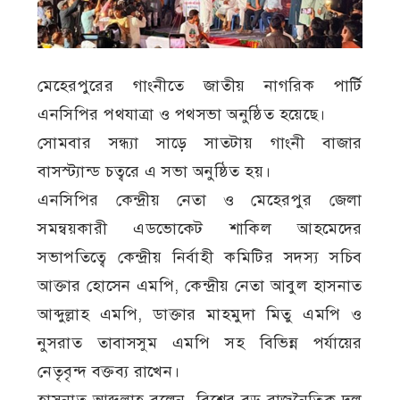
মেহেরপুরের গাংনীতে জাতীয় নাগরিক পার্টি
এনসিপির পথযাত্রা ও পথসভা অনুষ্ঠিত হয়েছে।
সোমবার সন্ধ্যা সাড়ে সাতটায় গাংনী বাজার
বাসস্ট্যান্ড চত্বরে এ সভা অনুষ্ঠিত হয়।
এনসিপির কেন্দ্রীয় নেতা ও মেহেরপুর জেলা
সমন্বয়কারী এডভোকেট শাকিল আহমেদের
সভাপতিত্বে কেন্দ্রীয় নির্বাহী কমিটির সদস্য সচিব
আক্তার হোসেন এমপি, কেন্দ্রীয় নেতা আবুল হাসনাত
আব্দুল্লাহ এমপি, ডাক্তার মাহমুদা মিতু এমপি ও
নুসরাত তাবাসসুম এমপি সহ বিভিন্ন পর্যায়ের
নেতৃবৃন্দ বক্তব্য রাখেন।