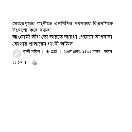
মেহেরপুরের গাংনীতে এনসিপির পথসভায় বিএনপিকে
উদ্দেশ্যে করে বক্তরা
আওয়ামী লীগ তো ভারতে জায়গা পেয়েছে আপনারা
কোথায় পালাবেন গাংনী অফিস
গাংনী অফিস
230
২৫শে শ্রাবণ, ১৪৩৩ বঙ্গাব্দ · সকাল
১১:১৪