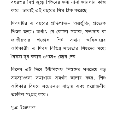
বছরভর বিশ্ব জুড়ে শিশুদের জন্য নানা জায়গায় কাজ
করে। তারাই এই বছরের থিম ঠিক করেছে।
দিবসটির এ বছরের প্রতিপাদ্য– ‘অন্তর্ভুক্তি, প্রত্যেক
শিশুর জন্য’। অর্থাৎ যে কোনো সমাজ, সম্প্রদায় বা
জাতীয়তার প্রত্যেক শিশু সমান অধিকারের
অধিকারী। এ দিবস বিভিন্ন সভ্যতার শিশুদের মধ্যে
বৈষম্য দূর করার ওপরেও জোর দেয়।
বিশেষ এই দিনে ইউনিসেফ শিশুদের সবচেয়ে বড়
সমস্যাগুলো সমাধানে সমর্থন আদায় করে; শিশু
অধিকার বিষয়ে সচেতনতা বাড়ায় এবং প্রয়োজনীয়
তহবিল সংগ্রহ করে।
সূত্র: ইত্তেফাক