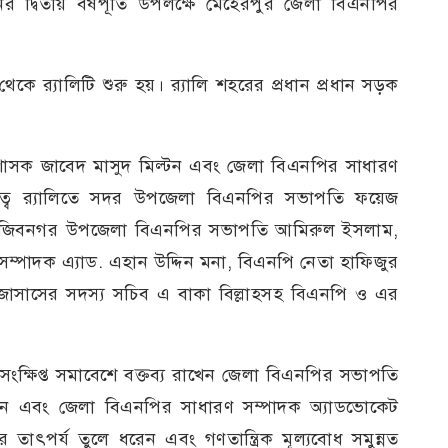
র দ্বিতীয় বর্ষপূর্তি উপলক্ষে মেহেরপুর জেলা বিএনপির
 র‍্যালিটি শুরু হয়। র‍্যালি শহরের প্রধান প্রধান সড়ক
াসক জাবেদ মাসুদ মিল্টন এবং জেলা বিএনপির সাধারণ
ত্বে র‍্যালিতে সদর উপজেলা বিএনপির সভাপতি ফয়েজ
, মুজিবনগর উপজেলা বিএনপির সভাপতি আমিরুল ইসলাম,
্পাদক এ্যাড. এহান উদ্দিন মনা, বিএনপি নেতা হাফিজুর
াসাসের সদস্য সচিব এ বাকা বিল্লাহসহ বিএনপি ও এর
িপ্ত সমাবেশে বক্তব্য রাখেন জেলা বিএনপির সভাপতি
্টন এবং জেলা বিএনপির সাধারণ সম্পাদক অ্যাডভোকেট
 তাৎপর্য তুলে ধরেন এবং গণতান্ত্রিক মূল্যবোধ সমুন্নত