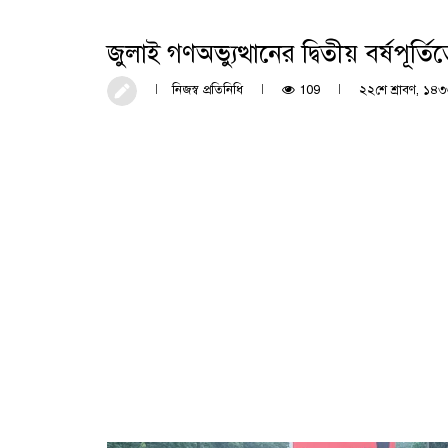
জুলাই গণঅভ্যুত্থানের দ্বিতীয় বর্ষপূর্
নিজস্ব প্রতিনিধি
109
২২শে শ্রাবণ, ১৪৩৩