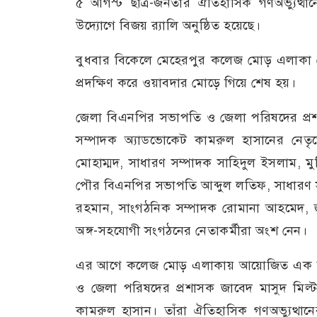
৫ আগস্ট ছাত্র-জনতার ঐতিহাসিক গণঅভ্যুত্থানে
উদ্যোগে বিজয় র‍্যালি অনুষ্ঠিত হয়েছে।
বুধবার বিকেলে মেহেরপুর কলেজ মোড় এলাকা থেকে
প্রদক্ষিণ করে ওয়াবদার মোড়ে গিয়ে শেষ হয়।
জেলা বিএনপির সভাপতি ও জেলা পরিষদের প্রশ
সম্পাদক অ্যাডভোকেট কামরুল হাসানের নেতৃ
মোহাম্মদ, সাধারণ সম্পাদক সাহিদুল ইসলাম
পৌর বিএনপির সভাপতি আব্দুল লতিফ, সাধারণ সম
রহমান, সাংগঠনিক সম্পাদক রোমানা আহমেদ, জ
অঙ্গ-সহযোগী সংগঠনের নেতাকর্মীরা অংশ নেন।
এর আগে কলেজ মোড় এলাকায় আয়োজিত এক সংক্ষ
ও জেলা পরিষদের প্রশাসক জাবেদ মাসুদ মিল
কামরুল হাসান। তাঁরা ঐতিহাসিক গণঅভ্যুত্থানের