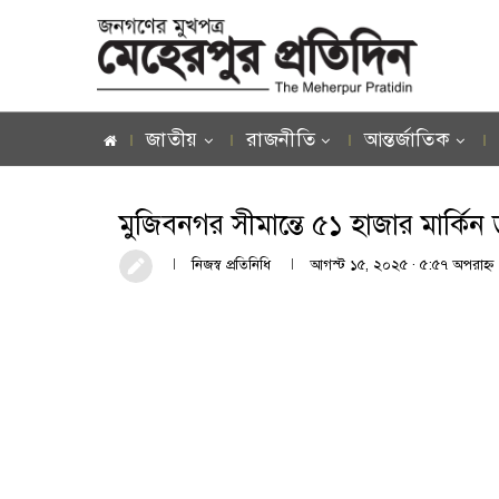
জাতীয়
রাজনীতি
আন্তর্জাতিক
মুজিবনগর সীমান্তে ৫১ হাজার মার্ক
নিজস্ব প্রতিনিধি
আগস্ট ১৫, ২০২৫ · ৫:৫৭ অপরাহ্ণ