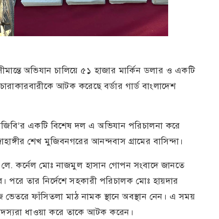
ান্তে অভিযান চালিয়ে ৫১ হাজার মার্কিন ডলার ও একটি
োরাকারবারীকে আটক করেছে বর্ডার গার্ড বাংলাদেশ
-৬ বিজিবি’র একটি বিশেষ দল এ অভিযান পরিচালনা করে
্গীর শেখ মুজিবনগরের আনন্দবাস গ্রামের বাসিন্দা।
য়ক লে. কর্নেল মোঃ নাজমুল হাসান গোপন সংবাদে জানতে
। পরে তার নির্দেশে সহকারী পরিচালক মোঃ হায়দার
গজ ভেতরে ফাঁসিতলা মাঠ নামক স্থানে অবস্থান নেন। এ সময়
 সদস্যরা ধাওয়া করে তাকে আটক করেন।